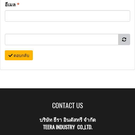
อีเมล
*
ตอบกลับ
CONTACT US
บริษัท ธีรา อินดัสทรี จำกัด
TEERA INDUSTRY CO.,LTD.