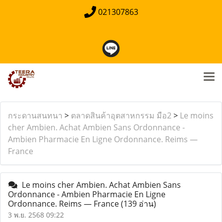
021307863
กระดานสนทนา
>
ตลาดสินค้าอุตสาหกรรม มือ2
>
Le moins
cher Ambien. Achat Ambien Sans Ordonnance -
Ambien Pharmacie En Ligne Ordonnance. Reims —
France
Le moins cher Ambien. Achat Ambien Sans
Ordonnance - Ambien Pharmacie En Ligne
Ordonnance. Reims — France
(139 อ่าน)
3 พ.ย. 2568 09:22