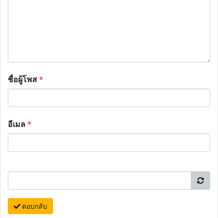
ชื่อผู้โพส
*
อีเมล
*
ตอบกลับ