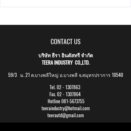
CONTACT US
บริษัท ธีรา อินดัสทรี จำกัด
TEERA INDUSTRY CO.,LTD.
59/3 ม. 21 ต.บางพลีใหญ่ อ.บางพลี จ.สมุทรปราการ 10540
Tel. 02 - 1307863
Fax. 02 - 1307864
Hotline 081-5673755
teeraindustry@hotmail.com
teerautd@gmail.com
Copy right by makewebeasy.com