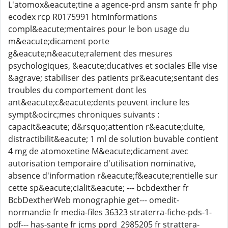
L'atomox&eacute;tine a agence-prd ansm sante fr php
ecodex rcp R0175991 htmInformations
compl&eacute;mentaires pour le bon usage du
m&eacute;dicament porte
g&eacute;n&eacute;ralement des mesures
psychologiques, &eacute;ducatives et sociales Elle vise
&agrave; stabiliser des patients pr&eacute;sentant des
troubles du comportement dont les
ant&eacute;c&eacute;dents peuvent inclure les
sympt&ocirc;mes chroniques suivants :
capacit&eacute; d&rsquo;attention r&eacute;duite,
distractibilit&eacute; 1 ml de solution buvable contient
4 mg de atomoxetine M&eacute;dicament avec
autorisation temporaire d'utilisation nominative,
absence d'information r&eacute;f&eacute;rentielle sur
cette sp&eacute;cialit&eacute; --- bcbdexther fr
BcbDextherWeb monographie get--- omedit-
normandie fr media-files 36323 straterra-fiche-pds-1-
pdf--- has-sante fr jcms pprd_2985205 fr strattera-