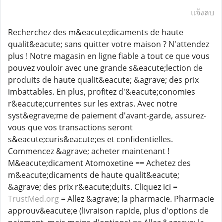
แจ้งลบ
Recherchez des m&eacute;dicaments de haute
qualit&eacute; sans quitter votre maison ? N'attendez
plus ! Notre magasin en ligne fiable a tout ce que vous
pouvez vouloir avec une grande s&eacute;lection de
produits de haute qualit&eacute; &agrave; des prix
imbattables. En plus, profitez d'&eacute;conomies
r&eacute;currentes sur les extras. Avec notre
syst&egrave;me de paiement d'avant-garde, assurez-
vous que vos transactions seront
s&eacute;curis&eacute;es et confidentielles.
Commencez &agrave; acheter maintenant !
M&eacute;dicament Atomoxetine == Achetez des
m&eacute;dicaments de haute qualit&eacute;
&agrave; des prix r&eacute;duits. Cliquez ici =
TrustMed.org
= Allez &agrave; la pharmacie. Pharmacie
approuv&eacute;e (livraison rapide, plus d'options de