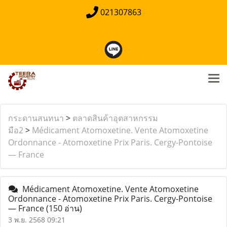
021307863
กระดานสนทนา
>
ตลาดสินค้าอุตสาหกรรม
มือ2
>
Médicament Atomoxetine. Vente Atomoxetine
Ordonnance - Atomoxetine Prix Paris. Cergy-Pontoise
— France
Médicament Atomoxetine. Vente Atomoxetine
Ordonnance - Atomoxetine Prix Paris. Cergy-Pontoise
— France
(150 อ่าน)
3 พ.ย. 2568 09:21