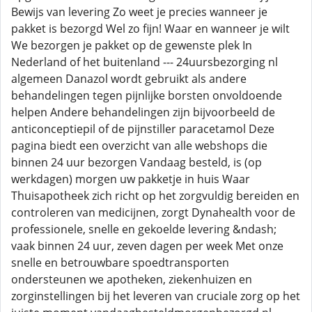
Bewijs van levering Zo weet je precies wanneer je
pakket is bezorgd Wel zo fijn! Waar en wanneer je wilt
We bezorgen je pakket op de gewenste plek In
Nederland of het buitenland --- 24uursbezorging nl
algemeen Danazol wordt gebruikt als andere
behandelingen tegen pijnlijke borsten onvoldoende
helpen Andere behandelingen zijn bijvoorbeeld de
anticonceptiepil of de pijnstiller paracetamol Deze
pagina biedt een overzicht van alle webshops die
binnen 24 uur bezorgen Vandaag besteld, is (op
werkdagen) morgen uw pakketje in huis Waar
Thuisapotheek zich richt op het zorgvuldig bereiden en
controleren van medicijnen, zorgt Dynahealth voor de
professionele, snelle en gekoelde levering &ndash;
vaak binnen 24 uur, zeven dagen per week Met onze
snelle en betrouwbare spoedtransporten
ondersteunen we apotheken, ziekenhuizen en
zorginstellingen bij het leveren van cruciale zorg op het