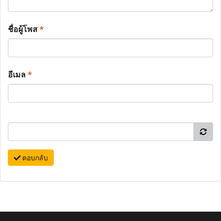
ชื่อผู้โพส
*
อีเมล
*
ตอบกลับ