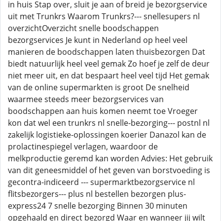
in huis Stap over, sluit je aan of breid je bezorgservice
uit met Trunkrs Waarom Trunkrs?--- snellesupers nl
overzichtOverzicht snelle boodschappen
bezorgservices Je kunt in Nederland op heel veel
manieren de boodschappen laten thuisbezorgen Dat
biedt natuurlijk heel veel gemak Zo hoef je zelf de deur
niet meer uit, en dat bespaart heel veel tijd Het gemak
van de online supermarkten is groot De snelheid
waarmee steeds meer bezorgservices van
boodschappen aan huis komen neemt toe Vroeger
kon dat wel een trunkrs nl snelle-bezorging--- postnl nl
zakelijk logistieke-oplossingen koerier Danazol kan de
prolactinespiegel verlagen, waardoor de
melkproductie geremd kan worden Advies: Het gebruik
van dit geneesmiddel of het geven van borstvoeding is
gecontra-indiceerd --- supermarktbezorgservice nl
flitsbezorgers--- plus nl bestellen bezorgen plus-
express24 7 snelle bezorging Binnen 30 minuten
opgehaald en direct bezorgd Waar en wanneer jij wilt