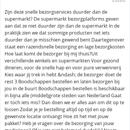
แจ้งลบ
Zijn deze snelle bezorgservices duurder dan de
supermarkt? De supermarkt bezorgplatforms geven
aan dat ze niet duurder zijn dan de supermarkt In de
praktijk zien we dat sommige producten net iets
duurder dan je misschien gewend bent Daartegenover
staat een razendsnelle bezorging en lage bezorgkosten
Hoe laat komt de bezorger bij mij thuis?Uit
verschillende winkels en supermarkten Voor gezond
dineren, voor de snelle hap en voor pure verwennerij
Kies waar jij trek in hebt &ndash; de bezorger doet de
rest 3 Boodschappen bestellen en laten bezorgen bij
jou in de buurt Boodschappen bestellen is beschikbaar
in bijna alle (middel)grote steden van Nederland Gaat
er toch iets mis? Dan doen we er alles aan om dit op te
lossen Zodat je je bestelling altijd op tijd en op de
gewenste locatie ontvangt Hoe zit het met jouw
pakket? Heb je vragen over de bezorging van jouw