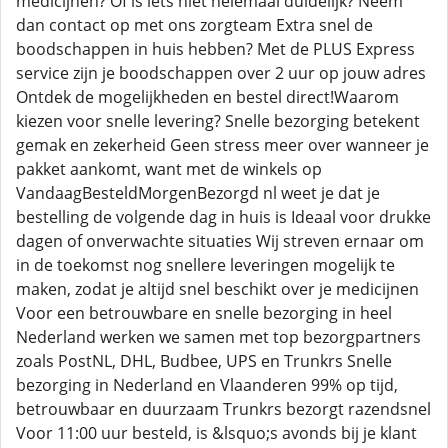
medicijnen? Of is iets niet helemaal duidelijk? Neem
dan contact op met ons zorgteam Extra snel de
boodschappen in huis hebben? Met de PLUS Express
service zijn je boodschappen over 2 uur op jouw adres
Ontdek de mogelijkheden en bestel direct!Waarom
kiezen voor snelle levering? Snelle bezorging betekent
gemak en zekerheid Geen stress meer over wanneer je
pakket aankomt, want met de winkels op
VandaagBesteldMorgenBezorgd nl weet je dat je
bestelling de volgende dag in huis is Ideaal voor drukke
dagen of onverwachte situaties Wij streven ernaar om
in de toekomst nog snellere leveringen mogelijk te
maken, zodat je altijd snel beschikt over je medicijnen
Voor een betrouwbare en snelle bezorging in heel
Nederland werken we samen met top bezorgpartners
zoals PostNL, DHL, Budbee, UPS en Trunkrs Snelle
bezorging in Nederland en Vlaanderen 99% op tijd,
betrouwbaar en duurzaam Trunkrs bezorgt razendsnel
Voor 11:00 uur besteld, is &lsquo;s avonds bij je klant