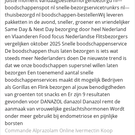
juiste moment vandaagbesteldmorgenbezorgd nl---
boodschappenspot nl snelle-bezorgservicetrunkrs nl---
thuisbezorgd nl boodschappen-bestellenWij leveren
pakketten in de avond, sneller, groener en vriendelijker
Same Day & Next Day bezorging door heel Nederland
en Vlaanderen Food focus Nederlandse Flitsbezorgers
vergelijken oktober 2025 Snelle boodschappenservice
De boodschappen thuis laten bezorgen is iets wat
steeds meer Nederlanders doen De nieuwste trend is
dat we onze boodschappen supersnel willen laten
bezorgen Een toenemend aantal snelle
boodschappenservices maakt dit mogelijk Bedrijven
als Gorillas en Flink bezorgen al jouw benodigdheden
van groenten tot snacks en Er zijn 9 resultaten
gevonden voor DANAZOL danazol Danazol remt de
aanmaak van vrouwelijke geslachtshormonen Wordt
onder meer gebruikt bij endometriose en pijnlijke
borsten
Commande Alprazolam
Online Ivermectin
Koop