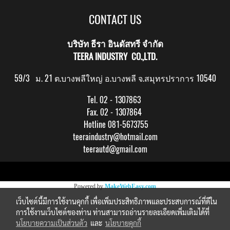
CONTACT US
บริษัท ธีรา อินดัสทรี จำกัด
TEERA INDUSTRY CO.,LTD.
59/3 ม. 21 ต.บางพลีใหญ่ อ.บางพลี จ.สมุทรปราการ 10540
Tel. 02 - 1307863
Fax. 02 - 1307864
Hotline 081-5673755
teeraindustry@hotmail.com
teerautd@gmail.com
Copy right by makewebeasy.com
Powered by
MakeWebEasy.com
เว็บไซต์นี้มีการใช้งานคุกกี้ เพื่อเพิ่มประสิทธิภาพและประสบการณ์ที่ดีใน
การใช้งานเว็บไซต์ของท่าน ท่านสามารถอ่านรายละเอียดเพิ่มเติมได้ที่
นโยบายความเป็นส่วนตัว
และ
นโยบายคุกกี้