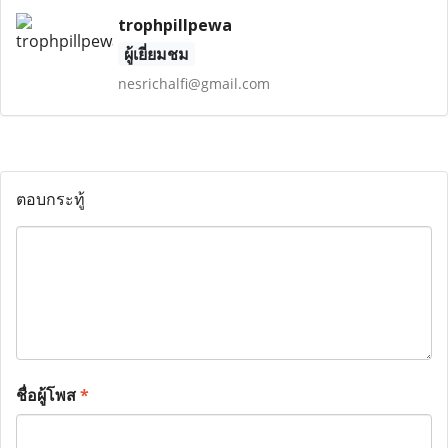
trophpillpewa
ผู้เยี่ยมชม
nesrichalfi@gmail.com
ตอบกระทู้
ชื่อผู้โพส
*