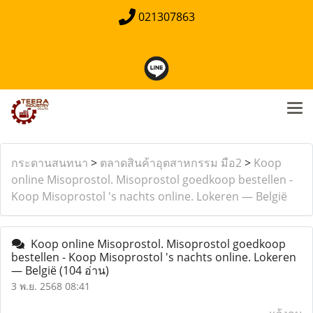
021307863
กระดานสนทนา
>
ตลาดสินค้าอุตสาหกรรม มือ2
>
Koop
online Misoprostol. Misoprostol goedkoop bestellen -
Koop Misoprostol 's nachts online. Lokeren — België
Koop online Misoprostol. Misoprostol goedkoop
bestellen - Koop Misoprostol 's nachts online. Lokeren
— België
(104 อ่าน)
3 พ.ย. 2568 08:41