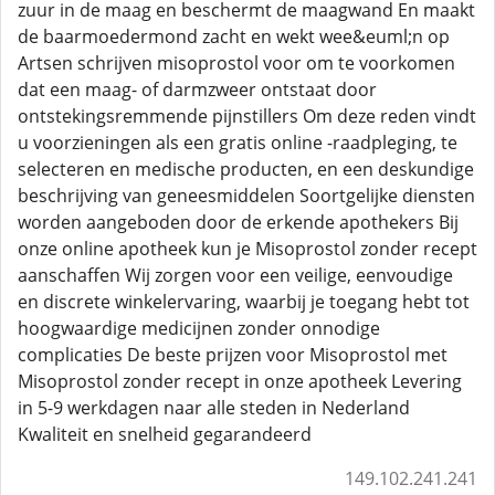
zuur in de maag en beschermt de maagwand En maakt
de baarmoedermond zacht en wekt wee&euml;n op
Artsen schrijven misoprostol voor om te voorkomen
dat een maag- of darmzweer ontstaat door
ontstekingsremmende pijnstillers Om deze reden vindt
u voorzieningen als een gratis online -raadpleging, te
selecteren en medische producten, en een deskundige
beschrijving van geneesmiddelen Soortgelijke diensten
worden aangeboden door de erkende apothekers Bij
onze online apotheek kun je Misoprostol zonder recept
aanschaffen Wij zorgen voor een veilige, eenvoudige
en discrete winkelervaring, waarbij je toegang hebt tot
hoogwaardige medicijnen zonder onnodige
complicaties De beste prijzen voor Misoprostol met
Misoprostol zonder recept in onze apotheek Levering
in 5-9 werkdagen naar alle steden in Nederland
Kwaliteit en snelheid gegarandeerd
149.102.241.241