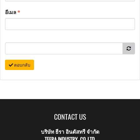
อีเมล
*
ตอบกลับ
CONTACT US
บริษัท ธีรา อินดัสทรี จำกัด
TEERA INDUSTRY CO.,LTD.