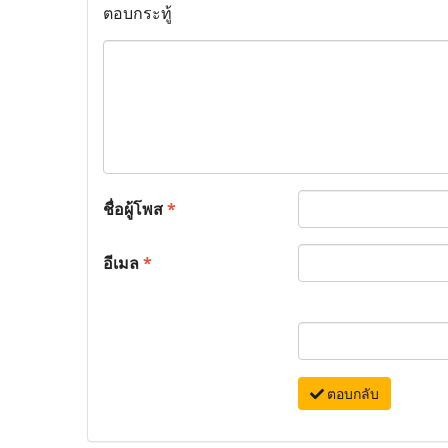
ตอบกระทู้
ชื่อผู้โพส
*
อีเมล
*
ตอบกลับ