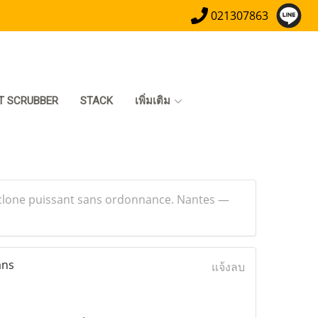
021307863
T SCRUBBER
STACK
เพิ่มเติม
clone puissant sans ordonnance. Nantes —
ans
แจ้งลบ