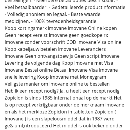
bestellingen. - Meerdere betaalopties beschikbaar. -
Veel betaalbaarder. - Gedetailleerde productinformatie
- Volledig anoniem en legaal. - Beste waarde
medicijnen. - 100% tevredenheidsgarantie
Koop kortingsmerk Imovane Imovane Online kopen
Geen recept vereist Imovane geen goedkope rx
Imovane zonder voorschrift COD Imovane Visa online
Koop kabeljauw betalen Imovane Leveranciers
Imovane Geen ontvangstbewijs Geen script Imovane
Levering de volgende dag Koop Imovane met Visa
Imovane Bestel online Betaal Imovane Visa Imovane
snelle levering Koop Imovane met Moneygram
Veiligste manier om Imovane online te bestellen
Heb ik een recept nodig? Ja, u heeft een recept nodig
Zopiclon is sinds 1985 internationaal op de markt Het
is op recept verkrijgbaar onder de merknaam Imovane
en als het merkloze Zopiclon in tabletten Zopiclon (
Imovane ) is een slapeloosmiddel dat in 1987 werd
ge&iuml;ntroduceerd Het middel is ook bekend onder