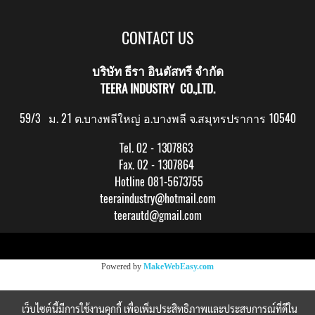
CONTACT US
บริษัท ธีรา อินดัสทรี จำกัด
TEERA INDUSTRY CO.,LTD.
59/3 ม. 21 ต.บางพลีใหญ่ อ.บางพลี จ.สมุทรปราการ 10540
Tel. 02 - 1307863
Fax. 02 - 1307864
Hotline 081-5673755
teeraindustry@hotmail.com
teerautd@gmail.com
Copy right by makewebeasy.com
Powered by
MakeWebEasy.com
เว็บไซต์นี้มีการใช้งานคุกกี้ เพื่อเพิ่มประสิทธิภาพและประสบการณ์ที่ดีใน