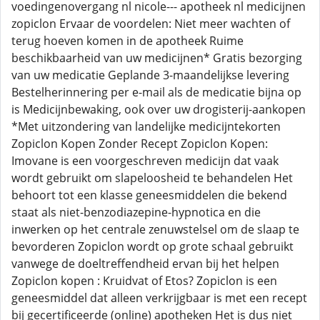
voedingenovergang nl nicole--- apotheek nl medicijnen
zopiclon Ervaar de voordelen: Niet meer wachten of
terug hoeven komen in de apotheek Ruime
beschikbaarheid van uw medicijnen* Gratis bezorging
van uw medicatie Geplande 3-maandelijkse levering
Bestelherinnering per e-mail als de medicatie bijna op
is Medicijnbewaking, ook over uw drogisterij-aankopen
*Met uitzondering van landelijke medicijntekorten
Zopiclon Kopen Zonder Recept Zopiclon Kopen:
Imovane is een voorgeschreven medicijn dat vaak
wordt gebruikt om slapeloosheid te behandelen Het
behoort tot een klasse geneesmiddelen die bekend
staat als niet-benzodiazepine-hypnotica en die
inwerken op het centrale zenuwstelsel om de slaap te
bevorderen Zopiclon wordt op grote schaal gebruikt
vanwege de doeltreffendheid ervan bij het helpen
Zopiclon kopen : Kruidvat of Etos? Zopiclon is een
geneesmiddel dat alleen verkrijgbaar is met een recept
bij gecertificeerde (online) apotheken Het is dus niet