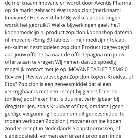
de merknaam Imovane en wordt door Aventis Pharma
op de markt gebracht Wat is zopiclon (merknaam:
Imovane)? Hoe werkt het? Bij welke aandoeningen
wordt het gebruikt? Welke bijwerkingen geeft het?
kopenmedicijn nl product zopiclon-kopenshop datema
nl imovane-75mg-30-tablets--- mijnmedicijn nl slaap-
en-kalmeringsmiddelen zopiclon Product toegevoegd
aan jouw offerte Ga naar de offertepagina om jouw
offerte aan te vragen Wij nemen dan zo spoedig
mogelijk contact met je op IMOVANE TABLET 7,5MG 0
Review | Review toevoegen Zopiclon kopen: Kruidvat of
Etos? Zopiclon is een geneesmiddel dat alleen
verkrijgbaar is met een recept bij gecertificeerde
(online) apotheken Het is dus niet verkrijgbaar bij
drogisterijen, zoals Kruidvat of Etos, omdat zij geen
geldige vergunning hebben om dit geneesmiddel te
mogen verkopen Zopiclon (imovane) online kopen
zonder recept in Nederlands Slaapstoornissen, of
slapeloosheid, vormen een urgent probleem in de