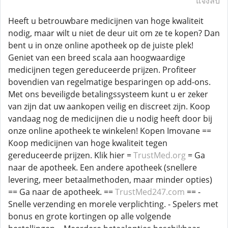
แจ้งลบ
Heeft u betrouwbare medicijnen van hoge kwaliteit
nodig, maar wilt u niet de deur uit om ze te kopen? Dan
bent u in onze online apotheek op de juiste plek!
Geniet van een breed scala aan hoogwaardige
medicijnen tegen gereduceerde prijzen. Profiteer
bovendien van regelmatige besparingen op add-ons.
Met ons beveiligde betalingssysteem kunt u er zeker
van zijn dat uw aankopen veilig en discreet zijn. Koop
vandaag nog de medicijnen die u nodig heeft door bij
onze online apotheek te winkelen! Kopen Imovane ==
Koop medicijnen van hoge kwaliteit tegen
gereduceerde prijzen. Klik hier =
TrustMed.org
= Ga
naar de apotheek. Een andere apotheek (snellere
levering, meer betaalmethoden, maar minder opties)
== Ga naar de apotheek. ==
TrustMed247.com
== -
Snelle verzending en morele verplichting. - Spelers met
bonus en grote kortingen op alle volgende