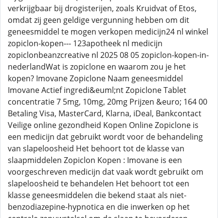
verkrijgbaar bij drogisterijen, zoals Kruidvat of Etos,
omdat zij geen geldige vergunning hebben om dit
geneesmiddel te mogen verkopen medicijn24 nl winkel
zopiclon-kopen--- 123apotheek nl medicijn
zopiclonbeanzcreative nl 2025 08 05 zopiclon-kopen-in-
nederlandWat is zopiclone en waarom zou je het
kopen? Imovane Zopiclone Naam geneesmiddel
Imovane Actief ingredi&euml;nt Zopiclone Tablet
concentratie 7 5mg, 10mg, 20mg Prijzen &euro; 164 00
Betaling Visa, MasterCard, Klarna, iDeal, Bankcontact
Veilige online gezondheid Kopen Online Zopiclone is
een medicijn dat gebruikt wordt voor de behandeling
van slapeloosheid Het behoort tot de klasse van
slaapmiddelen Zopiclon Kopen : Imovane is een
voorgeschreven medicijn dat vaak wordt gebruikt om
slapeloosheid te behandelen Het behoort tot een
klasse geneesmiddelen die bekend staat als niet-
benzodiazepine-hypnotica en die inwerken op het