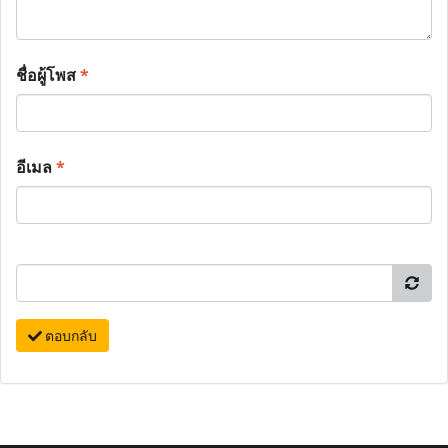
ชื่อผู้โพส
*
อีเมล
*
ตอบกลับ