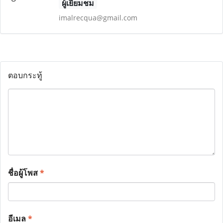
ผู้เยี่ยมชม
imalrecqua@gmail.com
ตอบกระทู้
ชื่อผู้โพส
*
อีเมล
*