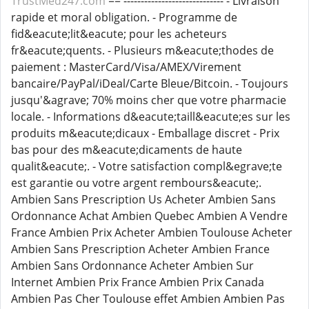
TrustMed247.com
== ----------------------------- - Livraison
rapide et moral obligation. - Programme de
fid&eacute;lit&eacute; pour les acheteurs
fr&eacute;quents. - Plusieurs m&eacute;thodes de
paiement : MasterCard/Visa/AMEX/Virement
bancaire/PayPal/iDeal/Carte Bleue/Bitcoin. - Toujours
jusqu'&agrave; 70% moins cher que votre pharmacie
locale. - Informations d&eacute;taill&eacute;es sur les
produits m&eacute;dicaux - Emballage discret - Prix
bas pour des m&eacute;dicaments de haute
qualit&eacute;. - Votre satisfaction compl&egrave;te
est garantie ou votre argent rembours&eacute;.
Ambien Sans Prescription Us Acheter Ambien Sans
Ordonnance Achat Ambien Quebec Ambien A Vendre
France Ambien Prix Acheter Ambien Toulouse Acheter
Ambien Sans Prescription Acheter Ambien France
Ambien Sans Ordonnance Acheter Ambien Sur
Internet Ambien Prix France Ambien Prix Canada
Ambien Pas Cher Toulouse effet Ambien Ambien Pas