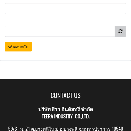
ตอบกลับ
CONTACT US
บริษัท ธีรา อินดัสทรี จำกัด
TEERA INDUSTRY CO.,LTD.
59/3 ม. 21 ต.บางพลีใหญ่ อ.บางพลี จ.สมุทรปราการ 10540