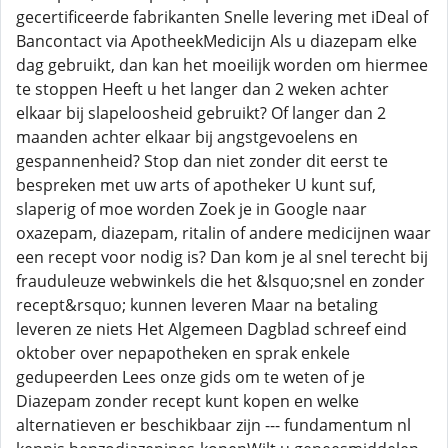
gecertificeerde fabrikanten Snelle levering met iDeal of
Bancontact via ApotheekMedicijn Als u diazepam elke
dag gebruikt, dan kan het moeilijk worden om hiermee
te stoppen Heeft u het langer dan 2 weken achter
elkaar bij slapeloosheid gebruikt? Of langer dan 2
maanden achter elkaar bij angstgevoelens en
gespannenheid? Stop dan niet zonder dit eerst te
bespreken met uw arts of apotheker U kunt suf,
slaperig of moe worden Zoek je in Google naar
oxazepam, diazepam, ritalin of andere medicijnen waar
een recept voor nodig is? Dan kom je al snel terecht bij
frauduleuze webwinkels die het &lsquo;snel en zonder
recept&rsquo; kunnen leveren Maar na betaling
leveren ze niets Het Algemeen Dagblad schreef eind
oktober over nepapotheken en sprak enkele
gedupeerden Lees onze gids om te weten of je
Diazepam zonder recept kunt kopen en welke
alternatieven er beschikbaar zijn --- fundamentum nl