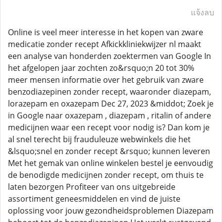
แจ้งลบ
Online is veel meer interesse in het kopen van zware
medicatie zonder recept Afkickkliniekwijzer nl maakt
een analyse van honderden zoektermen van Google In
het afgelopen jaar zochten zo&rsquo;n 20 tot 30%
meer mensen informatie over het gebruik van zware
benzodiazepinen zonder recept, waaronder diazepam,
lorazepam en oxazepam Dec 27, 2023 &middot; Zoek je
in Google naar oxazepam , diazepam , ritalin of andere
medicijnen waar een recept voor nodig is? Dan kom je
al snel terecht bij frauduleuze webwinkels die het
&lsquo;snel en zonder recept &rsquo; kunnen leveren
Met het gemak van online winkelen bestel je eenvoudig
de benodigde medicijnen zonder recept, om thuis te
laten bezorgen Profiteer van ons uitgebreide
assortiment geneesmiddelen en vind de juiste
oplossing voor jouw gezondheidsproblemen Diazepam