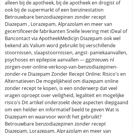
alleen bij de apotheek, bij de apotheek en drogist of
ook bij de supermarkt of een benzinestation
Betrouwbare benzodiazepinen zonder recept
Diazepam , Lorazepam, Alprazolam en meer van
gecertificeerde fabrikanten Snelle levering met iDeal of
Bancontact via ApotheekMedicijn Diazepam ook wel
bekend als Valium word gebruikt bij verschillende
stoornissen, slaapstoornissen, angst- paniekaanvallen,
psychoses en epilepsie aanvallen --- ggznieuws nl
zorgen-over-online-verkoop-van-benzodiazepinen-
zonder-re Diazepam Zonder Recept Online: Risico's en
Alternatieven De mogelijkheid om diazepam online
zonder recept te kopen, is een onderwerp dat veel
vragen oproept over veiligheid, legaliteit en mogelijke
risico's Dit artikel onderzoekt deze aspecten diepgaand
om een helder en informatief beeld te geven Wat is
Diazepam en waarvoor wordt het gebruikt?
Betrouwbare benzodiazepinen zonder recept
Diazepam, Lorazepam, Alprazolam en meer van