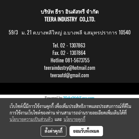
บริษัท ธีรา อินดัสทรี จำกัด
TEERA INDUSTRY CO.,LTD.
59/3 ม. 21 ต.บางพลีใหญ่ อ.บางพลี จ.สมุทรปราการ 10540
Tel. 02 - 1307863
Fax. 02 - 1307864
Hotline 081-5673755
teeraindustry@hotmail.com
teerautd@gmail.com
Copy right by makewebeasy.com
Powered by
MakeWebEasy.com
เว็บไซต์นี้มีการใช้งานคุกกี้ เพื่อเพิ่มประสิทธิภาพและประสบการณ์ที่ดีใน
การใช้งานเว็บไซต์ของท่าน ท่านสามารถอ่านรายละเอียดเพิ่มเติมได้ที่
นโยบายความเป็นส่วนตัว
และ
นโยบายคุกกี้
ตั้งค่าคุกกี้
ยอมรับทั้งหมด