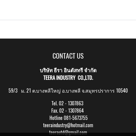
CONTACT US
บริษัท ธีรา อินดัสทรี จำกัด
TEERA INDUSTRY CO.,LTD.
59/3 ม. 21 ต.บางพลีใหญ่ อ.บางพลี จ.สมุทรปราการ 10540
Tel. 02 - 1307863
Fax. 02 - 1307864
Hotline 081-5673755
teeraindustry@hotmail.com
teerautd@gmail.com