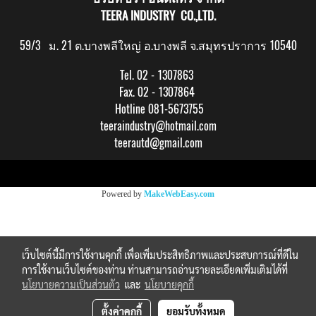
TEERA INDUSTRY CO.,LTD.
59/3 ม. 21 ต.บางพลีใหญ่ อ.บางพลี จ.สมุทรปราการ 10540
Tel. 02 - 1307863
Fax. 02 - 1307864
Hotline 081-5673755
teeraindustry@hotmail.com
teerautd@gmail.com
Copy right by makewebeasy.com
Powered by
MakeWebEasy.com
เว็บไซต์นี้มีการใช้งานคุกกี้ เพื่อเพิ่มประสิทธิภาพและประสบการณ์ที่ดีใน
การใช้งานเว็บไซต์ของท่าน ท่านสามารถอ่านรายละเอียดเพิ่มเติมได้ที่
นโยบายความเป็นส่วนตัว
และ
นโยบายคุกกี้
ตั้งค่าคุกกี้
ยอมรับทั้งหมด