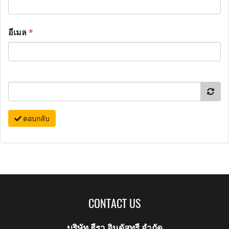
อีเมล
*
ตอบกลับ
CONTACT US
บริษัท ธีรา อินดัสทรี จำกัด