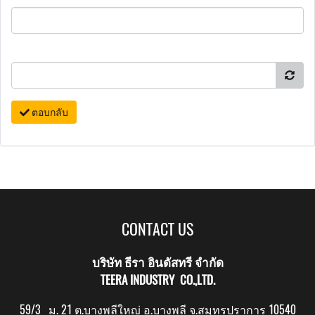
ตอบกลับ
CONTACT US
บริษัท ธีรา อินดัสทรี จำกัด
TEERA INDUSTRY CO.,LTD.
59/3 ม. 21 ต.บางพลีใหญ่ อ.บางพลี จ.สมุทรปราการ 10540