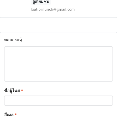
ผู้เยี่ยมชม
loatiprilunch@gmail.com
ตอบกระทู้
ชื่อผู้โพส
*
อีเมล
*