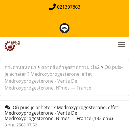
021307863
กระดานสนทนา
>
ตลาดสินค้าอุตสาหกรรม มือ2
>
Où puis-
je acheter ? Medroxyprogesterone. effet
Medroxyprogesterone - Vente De
Medroxyprogesterone. Nîmes — France
Où puis-je acheter ? Medroxyprogesterone. effet
Medroxyprogesterone - Vente De
Medroxyprogesterone. Nîmes — France
(183 อ่าน)
3 พ.ย. 2568 07:52