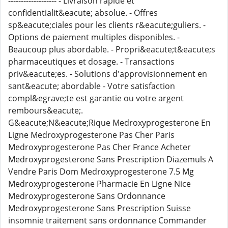
------------------- - Livraison rapide et
confidentialit&eacute; absolue. - Offres
sp&eacute;ciales pour les clients r&eacute;guliers. -
Options de paiement multiples disponibles. -
Beaucoup plus abordable. - Propri&eacute;t&eacute;s
pharmaceutiques et dosage. - Transactions
priv&eacute;es. - Solutions d'approvisionnement en
sant&eacute; abordable - Votre satisfaction
compl&egrave;te est garantie ou votre argent
rembours&eacute;.
G&eacute;N&eacute;Rique Medroxyprogesterone En
Ligne Medroxyprogesterone Pas Cher Paris
Medroxyprogesterone Pas Cher France Acheter
Medroxyprogesterone Sans Prescription Diazemuls A
Vendre Paris Dom Medroxyprogesterone 7.5 Mg
Medroxyprogesterone Pharmacie En Ligne Nice
Medroxyprogesterone Sans Ordonnance
Medroxyprogesterone Sans Prescription Suisse
insomnie traitement sans ordonnance Commander