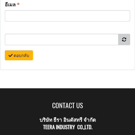
อีเมล
*
ตอบกลับ
CONTACT US
บริษัท ธีรา อินดัสทรี จำกัด
TEERA INDUSTRY CO.,LTD.