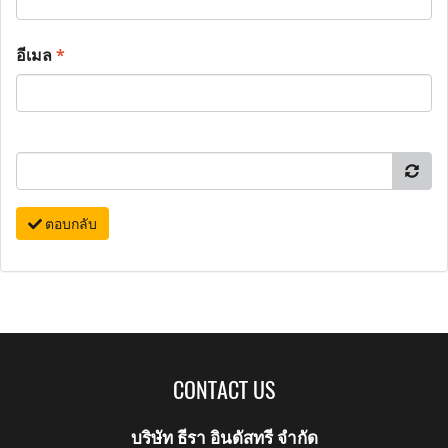
อีเมล
*
ตอบกลับ
CONTACT US
บริษัท ธีรา อินดัสทรี จำกัด