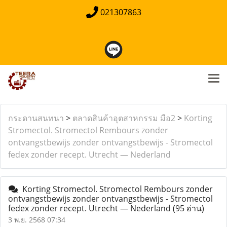
021307863
กระดานสนทนา
>
ตลาดสินค้าอุตสาหกรรม มือ2
>
Korting
Stromectol. Stromectol Rembours zonder
ontvangstbewijs zonder ontvangstbewijs - Stromectol
fedex zonder recept. Utrecht — Nederland
Korting Stromectol. Stromectol Rembours zonder
ontvangstbewijs zonder ontvangstbewijs - Stromectol
fedex zonder recept. Utrecht — Nederland
(95 อ่าน)
3 พ.ย. 2568 07:34