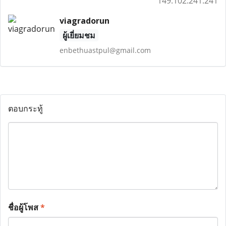
149.102.241.241
viagradorun
ผู้เยี่ยมชม
enbethuastpul@gmail.com
ตอบกระทู้
ชื่อผู้โพส
*