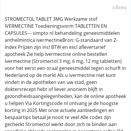
แจ้งลบ
STROMECTOL TABLET 3MG Werkzame stof
IVERMECTINE Toedieningsvorm TABLETTEN EN
CAPSULES--- simpto nl behandeling geneesmiddelen
anthelmintica ivermectineBron: G-standaard van Z-
Index Prijzen zijn incl BTW en excl aflevertarief
apotheek Zie help Ivermectine online bestellen
Ivermectine (Stromectol 3 mg, 6 mg, 12 mg tabletten)
voor het eerst een oraal geneesmiddel tegen schurft in
Nederland op de markt Als u ivermectine niet kunt
vinden in de apotheken van uw stad, geen
doktersrecept hebt of liever anoniem blijft in
gezondheidsaangelegenheden, kan de online apotheek
u helpen Via Kortingscode nl ontvang je de hoogste
korting in 2025 Met onze actuele aanbiedingen en
bespaartips betaal je nooit te veel Alle codes zijn
gecheckt Stromectol werkt door zich te binden aan