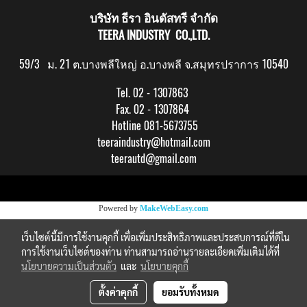
บริษัท ธีรา อินดัสทรี จำกัด
TEERA INDUSTRY CO.,LTD.
59/3 ม. 21 ต.บางพลีใหญ่ อ.บางพลี จ.สมุทรปราการ 10540
Tel. 02 - 1307863
Fax. 02 - 1307864
Hotline 081-5673755
teeraindustry@hotmail.com
teerautd@gmail.com
Copy right by makewebeasy.com
Powered by
MakeWebEasy.com
เว็บไซต์นี้มีการใช้งานคุกกี้ เพื่อเพิ่มประสิทธิภาพและประสบการณ์ที่ดีใน
การใช้งานเว็บไซต์ของท่าน ท่านสามารถอ่านรายละเอียดเพิ่มเติมได้ที่
นโยบายความเป็นส่วนตัว
และ
นโยบายคุกกี้
ตั้งค่าคุกกี้
ยอมรับทั้งหมด