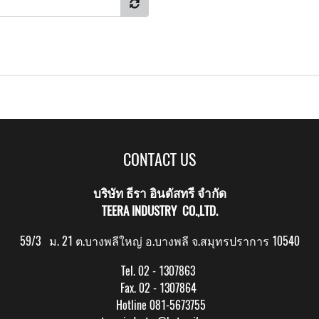
CONTACT US
บริษัท ธีรา อินดัสทรี จำกัด
TEERA INDUSTRY CO.,LTD.
59/3 ม. 21 ต.บางพลีใหญ่ อ.บางพลี จ.สมุทรปราการ 10540
Tel. 02 - 1307863
Fax. 02 - 1307864
Hotline 081-5673755