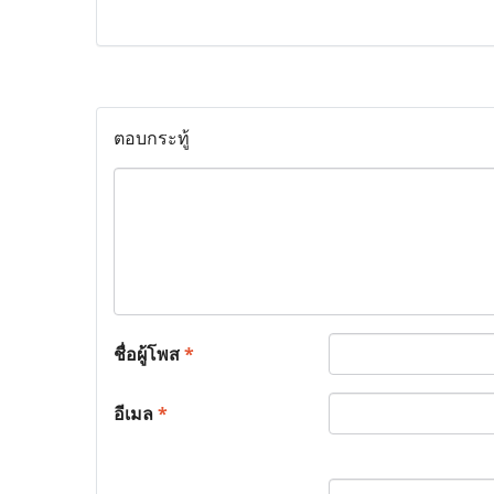
ตอบกระทู้
ชื่อผู้โพส
*
อีเมล
*