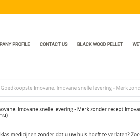
PANY PROFILE
CONTACT US
BLACK WOOD PELLET
WE
>
Goedkoopste Imovane. Imovane snelle levering - Merk zo
ane. Imovane snelle levering - Merk zonder recept Imova
่าน)
klas medicijnen zonder dat u uw huis hoeft te verlaten? Zoe