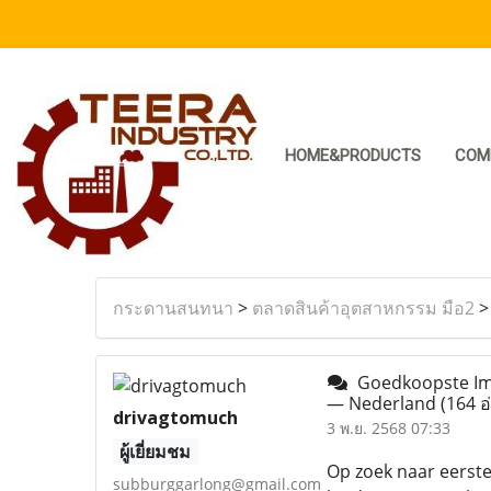
HOME&PRODUCTS
COM
กระดานสนทนา
>
ตลาดสินค้าอุตสาหกรรม มือ2
Goedkoopste Imov
— Nederland
(164 อ
drivagtomuch
3 พ.ย. 2568 07:33
ผู้เยี่ยมชม
Op zoek naar eerste
subburggarlong@gmail.com