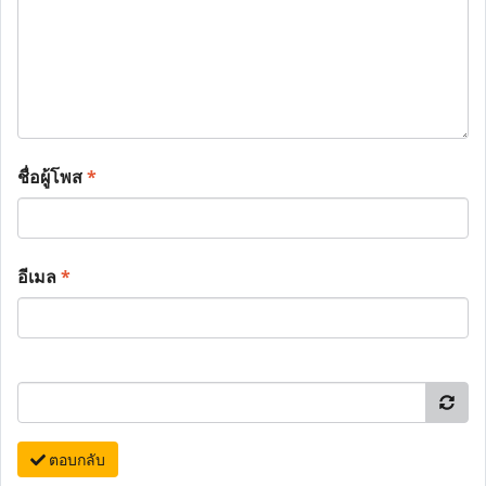
ชื่อผู้โพส
*
อีเมล
*
ตอบกลับ