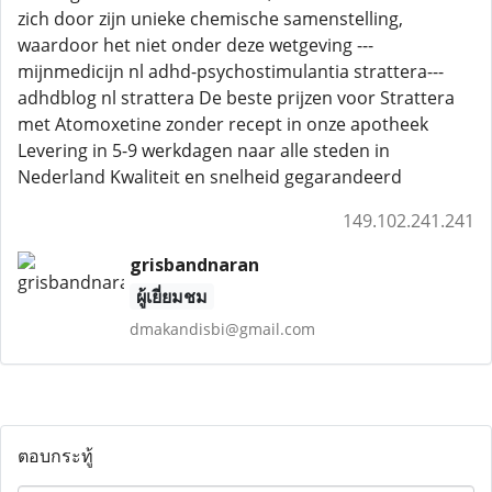
zich door zijn unieke chemische samenstelling,
waardoor het niet onder deze wetgeving ---
mijnmedicijn nl adhd-psychostimulantia strattera---
adhdblog nl strattera De beste prijzen voor Strattera
met Atomoxetine zonder recept in onze apotheek
Levering in 5-9 werkdagen naar alle steden in
Nederland Kwaliteit en snelheid gegarandeerd
149.102.241.241
grisbandnaran
ผู้เยี่ยมชม
dmakandisbi@gmail.com
ตอบกระทู้