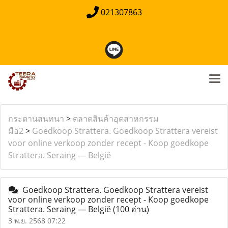
021307863
กระดานสนทนา
>
ตลาดสินค้าอุตสาหกรรม
มือ2
>
Goedkoop Strattera. Goedkoop Strattera vereist
voor online verkoop zonder recept - Koop goedkope
Strattera. Seraing — België
Goedkoop Strattera. Goedkoop Strattera vereist
voor online verkoop zonder recept - Koop goedkope
Strattera. Seraing — België
(100 อ่าน)
3 พ.ย. 2568 07:22