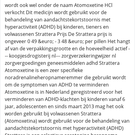
wordt ook wel onder de naam Atomoxetine HCl
verkocht Dit medicijn wordt gebruikt voor de
behandeling van aandachtstekortstoornis met
hyperactiviteit (ADHD) bij kinderen, tieners en
volwassenen Strattera Prijs De Strattera prijs is
ongeveer 0 49 &euro; - 3 48 &euro; per pillen Het hangt
af van de verpakkingsgrootte en de hoeveelheid actief -
-- koopjesdrogisterij nl--- zorgverzekeringwijzer nl
zorgvergoedingen geneesmiddelen adhd Strattera
Atomoxetine is een zeer specifieke
noradrenalineheropnameremmer die gebruikt wordt
om de symptomen van ADHD te verminderen
Atomoxetine is in Nederland geregistreerd voor het
verminderen van ADHD-klachten bij kinderen vanaf 6
jaar, adolescenten en sinds maart 2013 mag het ook
worden gebruikt bij volwassenen Strattera
(Atomoxetina) wordt gebruikt voor de behandeling van
aandachtstekortstoornis met hyperactiviteit (ADHD)