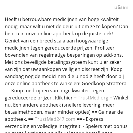
แจ้งลบ
Heeft u betrouwbare medicijnen van hoge kwaliteit
nodig, maar wilt u niet de deur uit om ze te kopen? Dan
bent u in onze online apotheek op de juiste plek!
Geniet van een breed scala aan hoogwaardige
medicijnen tegen gereduceerde prijzen. Profiteer
bovendien van regelmatige besparingen op add-ons.
Met ons beveiligde betalingssysteem kunt u er zeker
van zijn dat uw aankopen veilig en discreet zijn. Koop
vandaag nog de medicijnen die u nodig heeft door bij
onze online apotheek te winkelen! Goedkoop Strattera
== Koop medicijnen van hoge kwaliteit tegen
gereduceerde prijzen. Klik hier =
TrustMed.org
= Winkel
nu. Een andere apotheek (snellere levering, meer
betaalmethoden, maar minder opties) == Ga naar de
apotheek. ==
TrustMed247.com
== - Express
verzending en volledige integriteit. - Spelers met bonus