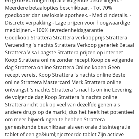
en grote kortingen op alle volgende bestellingen. -
Meerdere betaalopties beschikbaar. - Tot 70%
goedkoper dan uw lokale apotheek. - Medicijndetails. -
Discrete verpakking - Lage prijzen voor hoogwaardige
medicijnen. - 100% tevredenheidsgarantie
Goedkoop Strattera Strattera verkoopprijs Strattera
Verzending 's nachts Strattera Verkoop generiek Betaal
Strattera Visa Laagste Strattera prijzen op internet
Koop Strattera online zonder recept Koop de volgende
dag Strattera online Strattera Online kopen Geen
recept vereist Koop Strattera 's nachts online Bestel
online Strattera Mastercard Merk Strattera online
ontvangst 's nachts Strattera 's nachts online Levering
de volgende dag Koop Strattera 's nachts online
Strattera richt ook op veel van dezelfde genen als
andere drugs op de markt, dus het heeft het potentieel
om meer bijwerkingen te hebben Strattera
geneeskunde beschikbaar als een orale dissintegratie
tablet of een ge&iuml;njecteerde tablet Zijn actieve