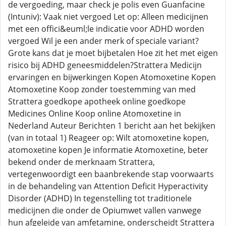
de vergoeding, maar check je polis even Guanfacine
(Intuniv): Vaak niet vergoed Let op: Alleen medicijnen
met een offici&euml;le indicatie voor ADHD worden
vergoed Wil je een ander merk of speciale variant?
Grote kans dat je moet bijbetalen Hoe zit het met eigen
risico bij ADHD geneesmiddelen?Strattera Medicijn
ervaringen en bijwerkingen Kopen Atomoxetine Kopen
Atomoxetine Koop zonder toestemming van med
Strattera goedkope apotheek online goedkope
Medicines Online Koop online Atomoxetine in
Nederland Auteur Berichten 1 bericht aan het bekijken
(van in totaal 1) Reageer op: Wilt atomoxetine kopen,
atomoxetine kopen Je informatie Atomoxetine, beter
bekend onder de merknaam Strattera,
vertegenwoordigt een baanbrekende stap voorwaarts
in de behandeling van Attention Deficit Hyperactivity
Disorder (ADHD) In tegenstelling tot traditionele
medicijnen die onder de Opiumwet vallen vanwege
hun afgeleide van amfetamine, onderscheidt Strattera