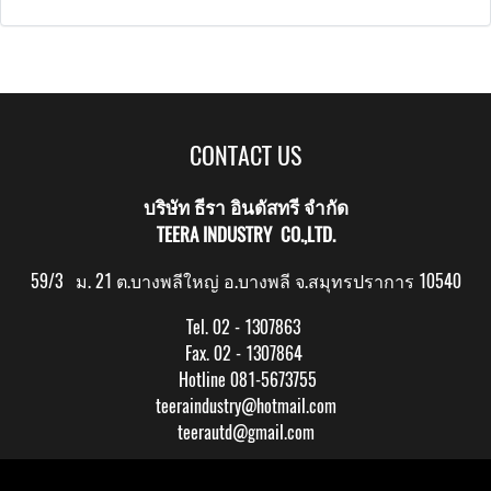
CONTACT US
บริษัท ธีรา อินดัสทรี จำกัด
TEERA INDUSTRY CO.,LTD.
59/3 ม. 21 ต.บางพลีใหญ่ อ.บางพลี จ.สมุทรปราการ 10540
Tel. 02 - 1307863
Fax. 02 - 1307864
Hotline 081-5673755
teeraindustry@hotmail.com
teerautd@gmail.com
Copy right by makewebeasy.com