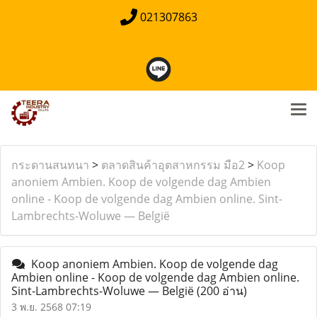
021307863
กระดานสนทนา
>
ตลาดสินค้าอุตสาหกรรม มือ2
>
Koop
anoniem Ambien. Koop de volgende dag Ambien
online - Koop de volgende dag Ambien online. Sint-
Lambrechts-Woluwe — België
Koop anoniem Ambien. Koop de volgende dag
Ambien online - Koop de volgende dag Ambien online.
Sint-Lambrechts-Woluwe — België
(200 อ่าน)
3 พ.ย. 2568 07:19