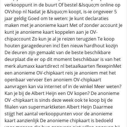
verkooppunt in de buurt Of bestel &lsquo;m online op
OVshop nl Nadat je &lsquo;m koopt, is-ie ongeveer 5
jaar geldig Goed om te weten: Je kunt declaraties
maken met je anonieme kaart Met of zonder account Je
kunt je anonieme kaart koppelen aan je OV-
chipaccount Zo kun je al je reizen terugzien Te koop
houten garagedeuren incl Een nieuw hardhout kozijn
De deuren zijn gemaakt van de beste beschikbare
deurplaat die er op dit moment beschikbaar is van het
merk alumaxx kaartdirect nl betaalkaarten flexepinMet
een anonieme OV-chipkaart reis je anoniem met het
openbaar vervoer Een anoniem OV-chipkaart
aanvragen kan via internet of in de winkel Meer weten?
Kan je bij de Albert Heijn een OV kopen? De anonieme
OV -chipkaart is sinds deze week ook te koop bij de
filialen van supermarktketen Albert Heijn Daarmee
stijgt het aantal verkooppunten voor de anonieme
kaart aanzienlijk De anonieme chipkaart is bedoeld