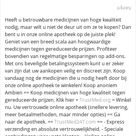
แจ้งลบ
Heeft u betrouwbare medicijnen van hoge kwaliteit
nodig, maar wilt u niet de deur uit om ze te kopen? Dan
bent u in onze online apotheek op de juiste plek!
Geniet van een breed scala aan hoogwaardige
medicijnen tegen gereduceerde prijzen. Profiteer
bovendien van regelmatige besparingen op add-ons.
Met ons beveiligde betalingssysteem kunt u er zeker
van zijn dat uw aankopen veilig en discreet zijn. Koop
vandaag nog de medicijnen die u nodig heeft door bij
onze online apotheek te winkelen! Koop anoniem
Ambien == Koop medicijnen van hoge kwaliteit tegen
gereduceerde prijzen. Klik hier =
TrustMed.org
= Winkel
nu. Uw vertrouwde online apotheek (snellere levering,
meer betaalmethoden, maar minder opties) == Ga
naar de apotheek. ==
TrustMed247.com
== - Express
verzending en absolute vertrouwelijkheid. - Speciale