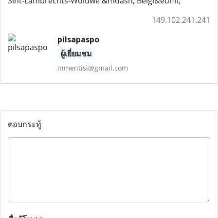
Sint-Lambrechts-Woluwe &mdash; Belgi&euml;
149.102.241.241
pilsapaspo
ผู้เยี่ยมชม
inmentisi@gmail.com
ตอบกระทู้