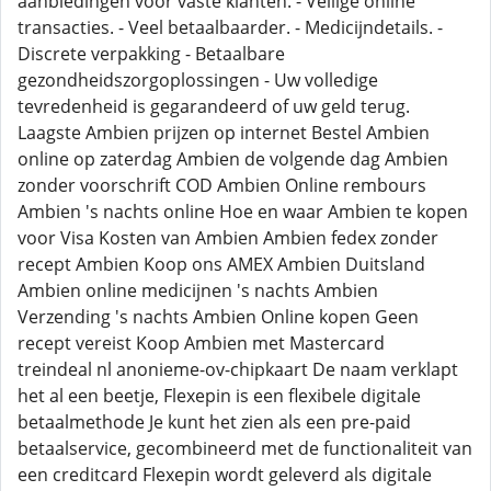
aanbiedingen voor vaste klanten. - Veilige online
transacties. - Veel betaalbaarder. - Medicijndetails. -
Discrete verpakking - Betaalbare
gezondheidszorgoplossingen - Uw volledige
tevredenheid is gegarandeerd of uw geld terug.
Laagste Ambien prijzen op internet Bestel Ambien
online op zaterdag Ambien de volgende dag Ambien
zonder voorschrift COD Ambien Online rembours
Ambien 's nachts online Hoe en waar Ambien te kopen
voor Visa Kosten van Ambien Ambien fedex zonder
recept Ambien Koop ons AMEX Ambien Duitsland
Ambien online medicijnen 's nachts Ambien
Verzending 's nachts Ambien Online kopen Geen
recept vereist Koop Ambien met Mastercard
treindeal nl anonieme-ov-chipkaart De naam verklapt
het al een beetje, Flexepin is een flexibele digitale
betaalmethode Je kunt het zien als een pre-paid
betaalservice, gecombineerd met de functionaliteit van
een creditcard Flexepin wordt geleverd als digitale