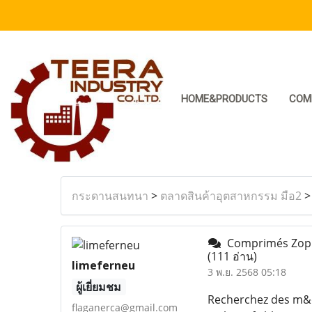
HOME&PRODUCTS
COM
กระดานสนทนา
>
ตลาดสินค้าอุตสาหกรรม มือ2
Comprimés Zopicl
(111 อ่าน)
limeferneu
3 พ.ย. 2568 05:18
ผู้เยี่ยมชม
Recherchez des m&ea
flaganerca@gmail.com