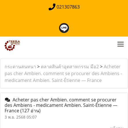
021307863
กระดานสนทนา
>
ตลาดสินค้าอุตสาหกรรม มือ2
>
Acheter
pas cher Ambien. comment se procurer des Ambiens -
medicament Ambien. Saint-Étienne — France
Acheter pas cher Ambien. comment se procurer
des Ambiens - medicament Ambien. Saint-Étienne —
France
(127 อ่าน)
3 พ.ย. 2568 05:07