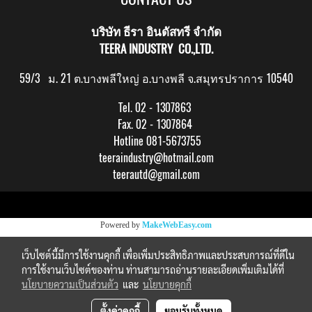
บริษัท ธีรา อินดัสทรี จำกัด
TEERA INDUSTRY CO.,LTD.
59/3 ม. 21 ต.บางพลีใหญ่ อ.บางพลี จ.สมุทรปราการ 10540
Tel. 02 - 1307863
Fax. 02 - 1307864
Hotline 081-5673755
teeraindustry@hotmail.com
teerautd@gmail.com
Copy right by makewebeasy.com
Powered by
MakeWebEasy.com
เว็บไซต์นี้มีการใช้งานคุกกี้ เพื่อเพิ่มประสิทธิภาพและประสบการณ์ที่ดีใน
การใช้งานเว็บไซต์ของท่าน ท่านสามารถอ่านรายละเอียดเพิ่มเติมได้ที่
นโยบายความเป็นส่วนตัว
และ
นโยบายคุกกี้
ตั้งค่าคุกกี้
ยอมรับทั้งหมด