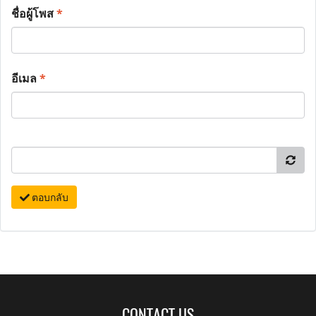
ชื่อผู้โพส
*
อีเมล
*
ตอบกลับ
CONTACT US