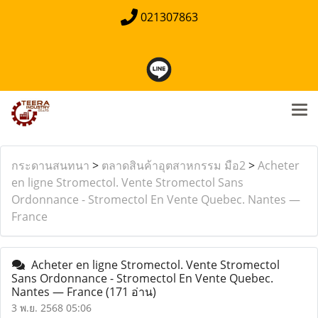
021307863
กระดานสนทนา
>
ตลาดสินค้าอุตสาหกรรม มือ2
>
Acheter
en ligne Stromectol. Vente Stromectol Sans
Ordonnance - Stromectol En Vente Quebec. Nantes —
France
Acheter en ligne Stromectol. Vente Stromectol
Sans Ordonnance - Stromectol En Vente Quebec.
Nantes — France
(171 อ่าน)
3 พ.ย. 2568 05:06