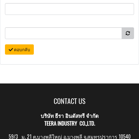
ตอบกลับ
CONTACT US
บริษัท ธีรา อินดัสทรี จำกัด
TEERA INDUSTRY CO.,LTD.
59/3 ม. 21 ต.บางพลีใหญ่ อ.บางพลี จ.สมุทรปราการ 10540