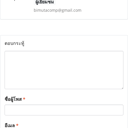
ผู้เยี่ยมชม
bimutacomp@gmail.com
ตอบกระทู้
ชื่อผู้โพส
*
อีเมล
*