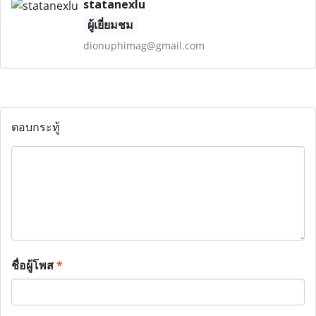
statanexlu
ผู้เยี่ยมชม
dionuphimag@gmail.com
ตอบกระทู้
ชื่อผู้โพส
*