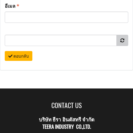
อีเมล
*
ตอบกลับ
CONTACT US
บริษัท ธีรา อินดัสทรี จำกัด
TEERA INDUSTRY CO.,LTD.