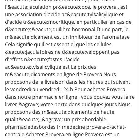
l'&eacute;jaculation pr&eacute;coce, le provera , est
une association d'acide ac&eacute;tylsalicylique et
d'acide tr&eacute;mocritique, en particulier en cas de
d&eacute;s&eacute;quilibre hormonal D'une part, le
m&eacute;dicament est un inhibiteur de l'aromatase
Cela signifie qu'il est essentiel que les cellules
&eacute;jaculatoires ne d&eacute;veloppent pas
d'effets n&eacute;fastes L'acide
ac&eacute;tylsalicylique est Le prix des
m&eacute;dicaments en ligne de Provera Nous
proposons de la livraison dans les heures qui suivent
le vendredi au vendredi, 24 h Pour acheter Provera
dans notre pharmacie en ligne , vous pouvez vous faire
livrer &agrave; votre porte dans quelques jours Nous
proposons des m&eacute;dicaments de haute
qualit&eacute;, &agrave; un prix abordable
pharmaciedesbordes fr medecine provera-d-achat-
centrale Acheter Provera en ligne Provera est un