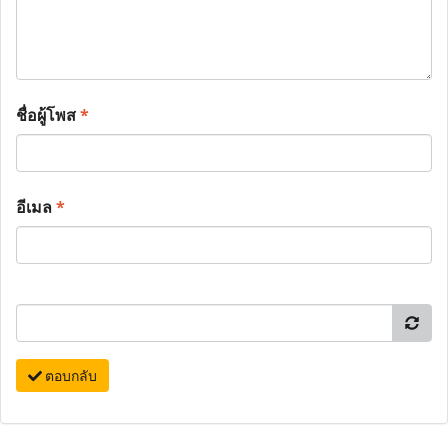
ชื่อผู้โพส
*
อีเมล
*
ตอบกลับ