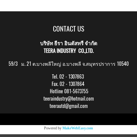
CONTACT US
บริษัท ธีรา อินดัสทรี จำกัด
TEERA INDUSTRY CO.,LTD.
59/3 ม. 21 ต.บางพลีใหญ่ อ.บางพลี จ.สมุทรปราการ 10540
Tel. 02 - 1307863
Fax. 02 - 1307864
Hotline 081-5673755
teeraindustry@hotmail.com
teerautd@gmail.com
Copy right by makewebeasy.com
Powered by
MakeWebEasy.com