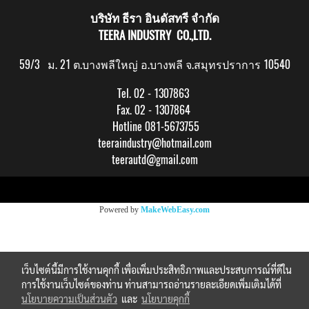
บริษัท ธีรา อินดัสทรี จำกัด
TEERA INDUSTRY CO.,LTD.
59/3 ม. 21 ต.บางพลีใหญ่ อ.บางพลี จ.สมุทรปราการ 10540
Tel. 02 - 1307863
Fax. 02 - 1307864
Hotline 081-5673755
teeraindustry@hotmail.com
teerautd@gmail.com
Copy right by makewebeasy.com
Powered by
MakeWebEasy.com
เว็บไซต์นี้มีการใช้งานคุกกี้ เพื่อเพิ่มประสิทธิภาพและประสบการณ์ที่ดีใน
การใช้งานเว็บไซต์ของท่าน ท่านสามารถอ่านรายละเอียดเพิ่มเติมได้ที่
นโยบายความเป็นส่วนตัว
และ
นโยบายคุกกี้