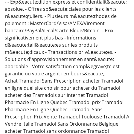
- - Exp&eacute;dition express et confidentialit&eacute;
absolue. - Offres sp&eacute;ciales pour les clients
r&eacute;guliers. - Plusieurs m&eacute;thodes de
paiement : MasterCard/Visa/AMEX/Virement
bancaire/PayPal/iDeal/Carte Bleue/Bitcoin. - Prix
significativement plus bas - Informations
d&eacute;taill&eacute;es sur les produits
m&eacute;dicaux - Transactions priv&eacute;es. -
Solutions d'approvisionnement en sant&eacute;
abordable - Votre satisfaction compl&egrave;te est
garantie ou votre argent rembours&eacute;.
Achat Tramadol Sans Prescription acheter Tramadol
en ligne quel site choisir pour acheter du Tramadol
acheter des Tramadols sur internet Tramadol
Pharmacie En Ligne Quebec Tramadol prix Tramadol
Pharmacie En Ligne Quebec Tramadol Sans
Prescription Prix Vente Tramadol Toulouse Tramadol A
Vendre Italie Tramadol Sans Ordonnance Belgique
acheter Tramadol sans ordonnance Tramadol