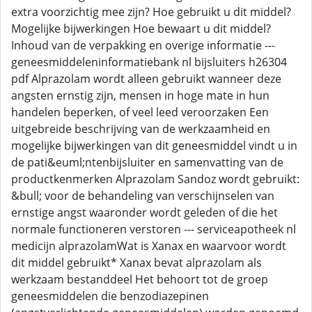
extra voorzichtig mee zijn? Hoe gebruikt u dit middel?
Mogelijke bijwerkingen Hoe bewaart u dit middel?
Inhoud van de verpakking en overige informatie ---
geneesmiddeleninformatiebank nl bijsluiters h26304
pdf Alprazolam wordt alleen gebruikt wanneer deze
angsten ernstig zijn, mensen in hoge mate in hun
handelen beperken, of veel leed veroorzaken Een
uitgebreide beschrijving van de werkzaamheid en
mogelijke bijwerkingen van dit geneesmiddel vindt u in
de pati&euml;ntenbijsluiter en samenvatting van de
productkenmerken Alprazolam Sandoz wordt gebruikt:
&bull; voor de behandeling van verschijnselen van
ernstige angst waaronder wordt geleden of die het
normale functioneren verstoren --- serviceapotheek nl
medicijn alprazolamWat is Xanax en waarvoor wordt
dit middel gebruikt* Xanax bevat alprazolam als
werkzaam bestanddeel Het behoort tot de groep
geneesmiddelen die benzodiazepinen