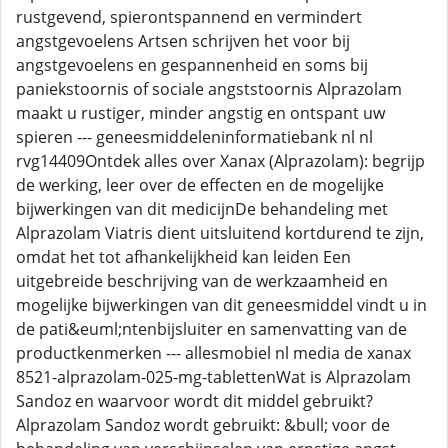
rustgevend, spierontspannend en vermindert
angstgevoelens Artsen schrijven het voor bij
angstgevoelens en gespannenheid en soms bij
paniekstoornis of sociale angststoornis Alprazolam
maakt u rustiger, minder angstig en ontspant uw
spieren --- geneesmiddeleninformatiebank nl nl
rvg14409Ontdek alles over Xanax (Alprazolam): begrijp
de werking, leer over de effecten en de mogelijke
bijwerkingen van dit medicijnDe behandeling met
Alprazolam Viatris dient uitsluitend kortdurend te zijn,
omdat het tot afhankelijkheid kan leiden Een
uitgebreide beschrijving van de werkzaamheid en
mogelijke bijwerkingen van dit geneesmiddel vindt u in
de pati&euml;ntenbijsluiter en samenvatting van de
productkenmerken --- allesmobiel nl media de xanax
8521-alprazolam-025-mg-tablettenWat is Alprazolam
Sandoz en waarvoor wordt dit middel gebruikt?
Alprazolam Sandoz wordt gebruikt: &bull; voor de