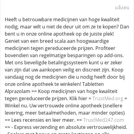
แจ้งลบ
Heeft u betrouwbare medicijnen van hoge kwaliteit
nodig, maar wilt u niet de deur uit om ze te kopen? Dan
bent u in onze online apotheek op de juiste plek!
Geniet van een breed scala aan hoogwaardige
medicijnen tegen gereduceerde prijzen. Profiteer
bovendien van regelmatige besparingen op add-ons.
Met ons beveiligde betalingssysteem kunt u er zeker
van zijn dat uw aankopen veilig en discreet zijn. Koop
vandaag nog de medicijnen die u nodig heeft door bij
onze online apotheek te winkelen! Tabletten
Alprazolam == Koop medicijnen van hoge kwaliteit
tegen gereduceerde prijzen. Klik hier =
TrustMed.org
=
Winkel nu. Uw vertrouwde online apotheek (snellere
levering, meer betaalmethoden, maar minder opties)
== Lees recensies en leer meer. ==
TrustMed247.com
== - Express verzending en absolute vertrouwelijkheid.