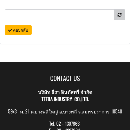
ตอบกลับ
CONTACT US
บริษัท ธีรา อินดัสทรี จำกัด
TEERA INDUSTRY CO.,LTD.
59/3 ม. 21 ต.บางพลีใหญ่ อ.บางพลี จ.สมุทรปราการ 10540
Tel. 02 - 1307863