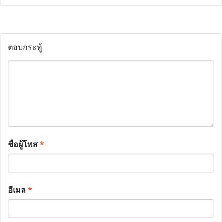
ตอบกระทู้
ชื่อผู้โพส
*
อีเมล
*