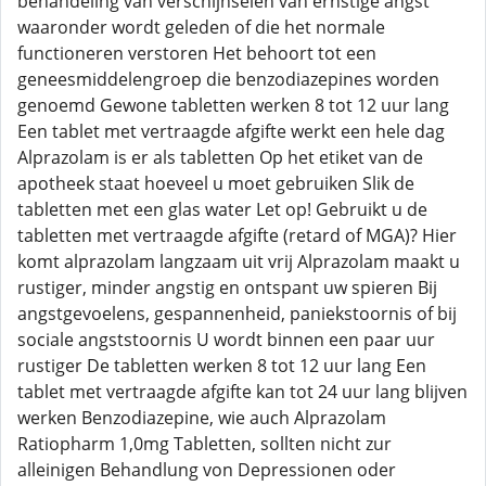
behandeling van verschijnselen van ernstige angst
waaronder wordt geleden of die het normale
functioneren verstoren Het behoort tot een
geneesmiddelengroep die benzodiazepines worden
genoemd Gewone tabletten werken 8 tot 12 uur lang
Een tablet met vertraagde afgifte werkt een hele dag
Alprazolam is er als tabletten Op het etiket van de
apotheek staat hoeveel u moet gebruiken Slik de
tabletten met een glas water Let op! Gebruikt u de
tabletten met vertraagde afgifte (retard of MGA)? Hier
komt alprazolam langzaam uit vrij Alprazolam maakt u
rustiger, minder angstig en ontspant uw spieren Bij
angstgevoelens, gespannenheid, paniekstoornis of bij
sociale angststoornis U wordt binnen een paar uur
rustiger De tabletten werken 8 tot 12 uur lang Een
tablet met vertraagde afgifte kan tot 24 uur lang blijven
werken Benzodiazepine, wie auch Alprazolam
Ratiopharm 1,0mg Tabletten, sollten nicht zur
alleinigen Behandlung von Depressionen oder