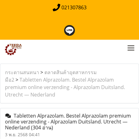
021307863
กระดานสนทนา
>
ตลาดสินค้าอุตสาหกรรม
มือ2
>
Tabletten Alprazolam. Bestel Alprazolam
premium online verzending - Alprazolam Duitsland.
Utrecht — Nederland
Tabletten Alprazolam. Bestel Alprazolam premium
online verzending - Alprazolam Duitsland. Utrecht —
Nederland
(304 อ่าน)
3 พ.ย. 2568 04:41