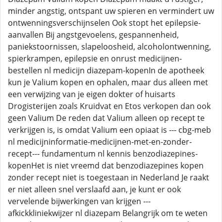
minder angstig, ontspant uw spieren en vermindert uw
ontwenningsverschijnselen Ook stopt het epilepsie-
aanvallen Bij angstgevoelens, gespannenheid,
paniekstoornissen, slapeloosheid, alcoholontwenning,
spierkrampen, epilepsie en onrust medicijnen-
bestellen nl medicijn diazepam-kopenIn de apotheek
kun je Valium kopen en ophalen, maar dus alleen met
een verwijzing van je eigen dokter of huisarts
Drogisterijen zoals Kruidvat en Etos verkopen dan ook
geen Valium De reden dat Valium alleen op recept te
verkrijgen is, is omdat Valium een opiaat is --- cbg-meb
nl medicijninformatie-medicijnen-met-en-zonder-
recept--- fundamentum nl kennis benzodiazepines-
kopenHet is niet vreemd dat benzodiazepines kopen
zonder recept niet is toegestaan in Nederland Je raakt
er niet alleen snel verslaafd aan, je kunt er ook
vervelende bijwerkingen van krijgen ---
afkickkliniekwijzer nl diazepam Belangrijk om te weten