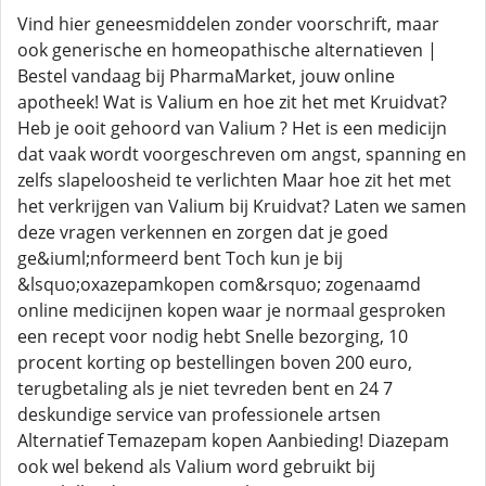
Vind hier geneesmiddelen zonder voorschrift, maar
ook generische en homeopathische alternatieven |
Bestel vandaag bij PharmaMarket, jouw online
apotheek! Wat is Valium en hoe zit het met Kruidvat?
Heb je ooit gehoord van Valium ? Het is een medicijn
dat vaak wordt voorgeschreven om angst, spanning en
zelfs slapeloosheid te verlichten Maar hoe zit het met
het verkrijgen van Valium bij Kruidvat? Laten we samen
deze vragen verkennen en zorgen dat je goed
ge&iuml;nformeerd bent Toch kun je bij
&lsquo;oxazepamkopen com&rsquo; zogenaamd
online medicijnen kopen waar je normaal gesproken
een recept voor nodig hebt Snelle bezorging, 10
procent korting op bestellingen boven 200 euro,
terugbetaling als je niet tevreden bent en 24 7
deskundige service van professionele artsen
Alternatief Temazepam kopen Aanbieding! Diazepam
ook wel bekend als Valium word gebruikt bij