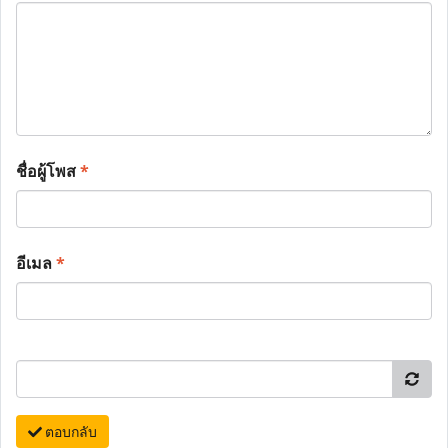
ชื่อผู้โพส
*
อีเมล
*
ตอบกลับ