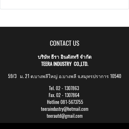
CONTACT US
บริษัท ธีรา อินดัสทรี จำกัด
TEERA INDUSTRY CO.,LTD.
59/3 ม. 21 ต.บางพลีใหญ่ อ.บางพลี จ.สมุทรปราการ 10540
Tel. 02 - 1307863
Fax. 02 - 1307864
Hotline 081-5673755
teeraindustry@hotmail.com
teerautd@gmail.com
Copy right by makewebeasy.com