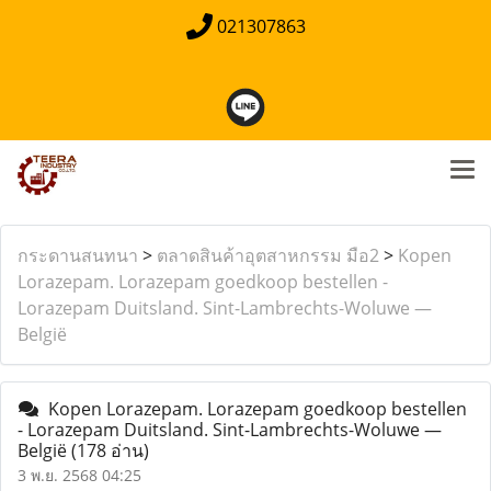
021307863
กระดานสนทนา
>
ตลาดสินค้าอุตสาหกรรม มือ2
>
Kopen
Lorazepam. Lorazepam goedkoop bestellen -
Lorazepam Duitsland. Sint-Lambrechts-Woluwe —
België
Kopen Lorazepam. Lorazepam goedkoop bestellen
- Lorazepam Duitsland. Sint-Lambrechts-Woluwe —
België
(178 อ่าน)
3 พ.ย. 2568 04:25