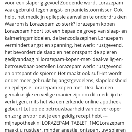
voor een slaperig gevoel Zodoende wordt Lorazepam
vaak gebruikt tegen angst- en paniekstoornissen Ook
helpt het medicijn epilepsie aanvallen te onderdrukken
Waarom is Lorazepam zo sterk? lorazepam kopen
Lorazepam hoort tot een bepaalde groep van slaap- en
kalmeringsmiddelen, de benzodiazepinen Lorazepam
vermindert angst en spanning, het werkt rustgevend,
het bevordert de slaap en het ontspant de spieren
gedijvandaag nl lorazepam-kopen-met-ideal-veilig-en-
betrouwbaar-bestellen Lorazepam werkt rustgevend
en ontspant de spieren Het maakt ook suf Het wordt
onder meer gebruikt bij angstgevoelens, slapeloosheid
en epilepsie Lorazepam kopen met iDeal kan een
gemakkelijke en veilige manier zijn om dit medicijn te
verkrijgen, mits het via een erkende online apotheek
gebeurt Let op de betrouwbaarheid van de verkoper
en zorg ervoor dat je een geldig recept hebt ---
mijnapotheek nl LORAZEPAM_TABLET_1MGLorazepam
maakt u rustiger, minder angstig, ontspant uw spieren