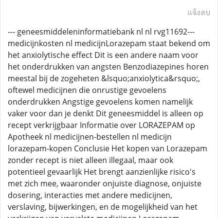
แจ้งลบ
--- geneesmiddeleninformatiebank nl nl rvg11692---
medicijnkosten nl medicijnLorazepam staat bekend om
het anxiolytische effect Dit is een andere naam voor
het onderdrukken van angsten Benzodiazepines horen
meestal bij de zogeheten &lsquo;anxiolytica&rsquo;,
oftewel medicijnen die onrustige gevoelens
onderdrukken Angstige gevoelens komen namelijk
vaker voor dan je denkt Dit geneesmiddel is alleen op
recept verkrijgbaar Informatie over LORAZEPAM op
Apotheek nl medicijnen-bestellen nl medicijn
lorazepam-kopen Conclusie Het kopen van Lorazepam
zonder recept is niet alleen illegaal, maar ook
potentieel gevaarlijk Het brengt aanzienlijke risico's
met zich mee, waaronder onjuiste diagnose, onjuiste
dosering, interacties met andere medicijnen,
verslaving, bijwerkingen, en de mogelijkheid van het