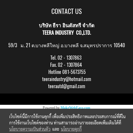
CONTACT US
บริษัท ธีรา อินดัสทรี จำกัด
TEERA INDUSTRY CO.,LTD.
59/3 ม. 21 ต.บางพลีใหญ่ อ.บางพลี จ.สมุทรปราการ 10540
Tel. 02 - 1307863
Fax. 02 - 1307864
Hotline 081-5673755
teeraindustry@hotmail.com
teerautd@gmail.com
Copy right by makewebeasy.com
Powered by
MakeWebEasy.com
เว็บไซต์นี้มีการใช้งานคุกกี้ เพื่อเพิ่มประสิทธิภาพและประสบการณ์ที่ดีใน
การใช้งานเว็บไซต์ของท่าน ท่านสามารถอ่านรายละเอียดเพิ่มเติมได้ที่
นโยบายความเป็นส่วนตัว
และ
นโยบายคุกกี้