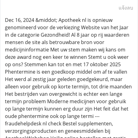
แจ้งลบ
Dec 16, 2024 &middot; Apotheek nl is opnieuw
genomineerd voor de verkiezing Website van het Jaar
in de categorie Gezondheid! Al 8 jaar op rij waarderen
mensen de site als betrouwbare bron voor
medicijninformatie Met uw stem maken wij kans om
deze award nog een keer te winnen Stemt u ook weer
op ons? Stemmen kan tot en met 17 oktober 2025
Phentermine is een goedkoop middel om af te vallen
Het werd al zestig jaar geleden goedgekeurd, maar
alleen voor gebruik op korte termijn, tot drie maanden
Het bestrijden van overgewicht is echter een lange
termijn probleem Moderne medicijnen voor gebruik
op lange termijn kunnen erg duur zijn Het feit dat het
oude phentermine ook op lange termi ---
fraudehelpdesk nl check Bestel supplementen,
verzorgingsproducten en geneesmiddelen bij