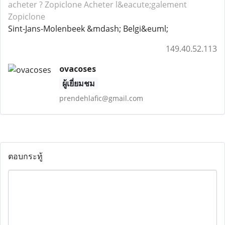
acheter ? Zopiclone
Acheter l&eacute;galement
Zopiclone
Sint-Jans-Molenbeek &mdash; Belgi&euml;
149.40.52.113
ovacoses
ผู้เยี่ยมชม
prendehlafic@gmail.com
ตอบกระทู้