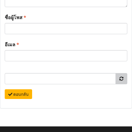
ชื่อผู้โพส
*
อีเมล
*
ตอบกลับ