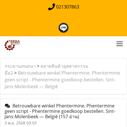
021307863
กระดานสนทนา
>
ตลาดสินค้าอุตสาหกรรม
มือ2
>
Betrouwbare winkel Phentermine. Phentermine
geen script - Phentermine goedkoop bestellen. Sint-
Jans-Molenbeek — België
Betrouwbare winkel Phentermine. Phentermine
geen script - Phentermine goedkoop bestellen. Sint-
Jans-Molenbeek — België
(157 อ่าน)
3 พ.ย. 2568 03:59