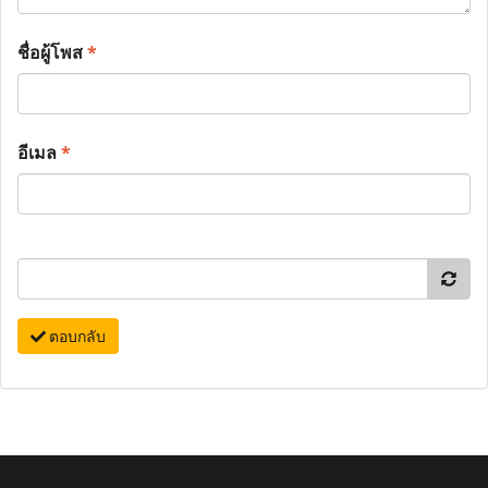
ชื่อผู้โพส
*
อีเมล
*
ตอบกลับ