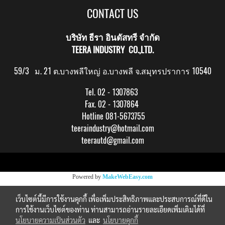
CONTACT US
บริษัท ธีรา อินดัสทรี จำกัด
TEERA INDUSTRY CO.,LTD.
59/3 ม. 21 ต.บางพลีใหญ่ อ.บางพลี จ.สมุทรปราการ 10540
Tel. 02 - 1307863
Fax. 02 - 1307864
Hotline 081-5673755
teeraindustry@hotmail.com
teerautd@gmail.com
Copy right by makewebeasy.com
Powered by
MakeWebEasy.com
เว็บไซต์นี้มีการใช้งานคุกกี้ เพื่อเพิ่มประสิทธิภาพและประสบการณ์ที่ดีใน
การใช้งานเว็บไซต์ของท่าน ท่านสามารถอ่านรายละเอียดเพิ่มเติมได้ที่
นโยบายความเป็นส่วนตัว
และ
นโยบายคุกกี้