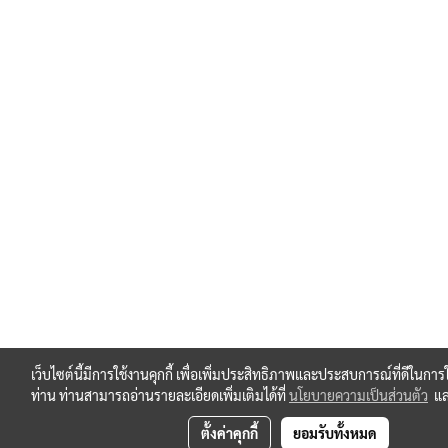
เว็บไซต์นี้มีการใช้งานคุกกี้ เพื่อเพิ่มประสิทธิภาพและประสบการณ์ที่ดีในการ
ท่าน ท่านสามารถอ่านรายละเอียดเพิ่มเติมได้ที่
นโยบายความเป็นส่วนตัว
แ
ตั้งค่าคุกกี้
ยอมรับทั้งหมด