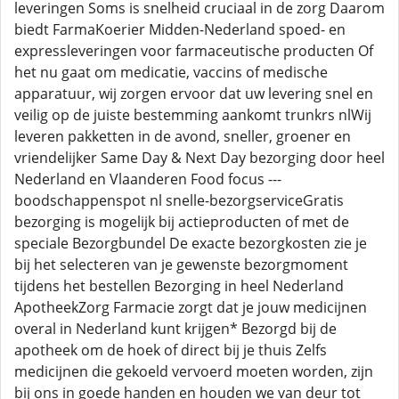
leveringen Soms is snelheid cruciaal in de zorg Daarom
biedt FarmaKoerier Midden-Nederland spoed- en
expressleveringen voor farmaceutische producten Of
het nu gaat om medicatie, vaccins of medische
apparatuur, wij zorgen ervoor dat uw levering snel en
veilig op de juiste bestemming aankomt trunkrs nlWij
leveren pakketten in de avond, sneller, groener en
vriendelijker Same Day & Next Day bezorging door heel
Nederland en Vlaanderen Food focus ---
boodschappenspot nl snelle-bezorgserviceGratis
bezorging is mogelijk bij actieproducten of met de
speciale Bezorgbundel De exacte bezorgkosten zie je
bij het selecteren van je gewenste bezorgmoment
tijdens het bestellen Bezorging in heel Nederland
ApotheekZorg Farmacie zorgt dat je jouw medicijnen
overal in Nederland kunt krijgen* Bezorgd bij de
apotheek om de hoek of direct bij je thuis Zelfs
medicijnen die gekoeld vervoerd moeten worden, zijn
bij ons in goede handen en houden we van deur tot