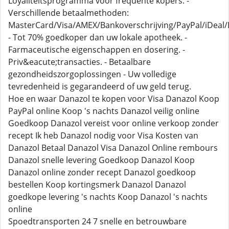
Loyaliteitsprogramma voor frequente kopers. -
Verschillende betaalmethoden:
MasterCard/Visa/AMEX/Bankoverschrijving/PayPal/iDeal/B
- Tot 70% goedkoper dan uw lokale apotheek. -
Farmaceutische eigenschappen en dosering. -
Priv&eacute;transacties. - Betaalbare
gezondheidszorgoplossingen - Uw volledige
tevredenheid is gegarandeerd of uw geld terug.
Hoe en waar Danazol te kopen voor Visa Danazol Koop
PayPal online Koop 's nachts Danazol veilig online
Goedkoop Danazol vereist voor online verkoop zonder
recept Ik heb Danazol nodig voor Visa Kosten van
Danazol Betaal Danazol Visa Danazol Online rembours
Danazol snelle levering Goedkoop Danazol Koop
Danazol online zonder recept Danazol goedkoop
bestellen Koop kortingsmerk Danazol Danazol
goedkope levering 's nachts Koop Danazol 's nachts
online
Spoedtransporten 24 7 snelle en betrouwbare