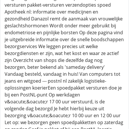
versturen pakket-versturen verzendopties spoed
Apotheek nl: informatie over medicijnen en
gezondheid Danazol remt de aanmaak van vrouwelijke
geslachtshormonen Wordt onder meer gebruikt bij
endometriose en pijnlijke borsten Op deze pagina vind
je uitgebreide informatie over de snelle boodschappen
bezorgservices We leggen precies uit welke
bezorgdiensten er zijn, wat het kost en waar ze actief
zijn Overzicht van shops die dezelfde dag nog
bezorgen, beter bekend als 'sameday delivery'
Vandaag besteld, vandaag in huis! Van computers tot
jeans en witgoed --- postnl nl zakelijk logistieke-
oplossingen koerierEen spoedpakket versturen doe je
bij een PostNL-punt Op werkdagen
v&oacute;&oacute;r 17 00 uur verstuurd, is de
volgende dag bezorgd Je hebt hierbij keuze uit
bezorging v&oacute;&oacute;r 10 00 uur en 12 00 uur
Let op: we bezorgen geen spoedpakketten op zaterdag