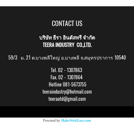
CONTACT US
บริษัท ธีรา อินดัสทรี จำกัด
TEERA INDUSTRY CO.,LTD.
59/3 ม. 21 ต.บางพลีใหญ่ อ.บางพลี จ.สมุทรปราการ 10540
Tel. 02 - 1307863
Fax. 02 - 1307864
Hotline 081-5673755
teeraindustry@hotmail.com
teerautd@gmail.com
Copy right by makewebeasy.com
Powered by
MakeWebEasy.com