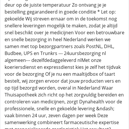
deur op de juiste temperatuur Zo ontvang je je
bestelling gegarandeerd in goede conditie * Let op:
gekoelde Wij streven ernaar om in de toekomst nog
snellere leveringen mogelijk te maken, zodat je altijd
snel beschikt over je medicijnen Voor een betrouwbare
en snelle bezorging in heel Nederland werken we
samen met top bezorgpartners zoals PostNL, DHL,
Budbee, UPS en Trunkrs --- 24uursbezorging nl
algemeen--- dezelfdedaggeleverd nlMet onze
koeriersdienst en expressdienst kies je zelf het tijdvak
voor de bezorging Of je nu een maaltijdbox of taart
bestelt, wij zorgen ervoor dat jouw producten vers en
op tijd bezorgd worden, overal in Nederland Waar
Thuisapotheek zich richt op het zorgvuldig bereiden en
controleren van medicijnen, zorgt Dynahealth voor de
professionele, snelle en gekoelde levering &ndash;
vaak binnen 24 uur, zeven dagen per week Deze
samenwerking combineert farmaceutische expertise