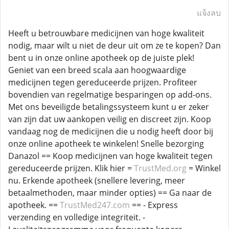
แจ้งลบ
Heeft u betrouwbare medicijnen van hoge kwaliteit
nodig, maar wilt u niet de deur uit om ze te kopen? Dan
bent u in onze online apotheek op de juiste plek!
Geniet van een breed scala aan hoogwaardige
medicijnen tegen gereduceerde prijzen. Profiteer
bovendien van regelmatige besparingen op add-ons.
Met ons beveiligde betalingssysteem kunt u er zeker
van zijn dat uw aankopen veilig en discreet zijn. Koop
vandaag nog de medicijnen die u nodig heeft door bij
onze online apotheek te winkelen! Snelle bezorging
Danazol == Koop medicijnen van hoge kwaliteit tegen
gereduceerde prijzen. Klik hier =
TrustMed.org
= Winkel
nu. Erkende apotheek (snellere levering, meer
betaalmethoden, maar minder opties) == Ga naar de
apotheek. ==
TrustMed247.com
== - Express
verzending en volledige integriteit. -