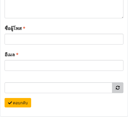
ชื่อผู้โพส
*
อีเมล
*
ตอบกลับ