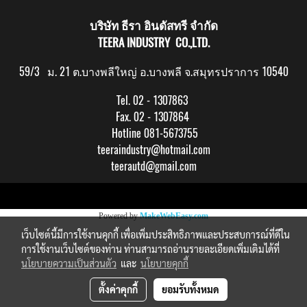
บริษัท ธีรา อินดัสทรี จำกัด
TEERA INDUSTRY CO.,LTD.
59/3 ม. 21 ต.บางพลีใหญ่ อ.บางพลี จ.สมุทรปราการ 10540
Tel. 02 - 1307863
Fax. 02 - 1307864
Hotline 081-5673755
teeraindustry@hotmail.com
teerautd@gmail.com
Copy right by makewebeasy.com
Powered by
MakeWebEasy.com
เว็บไซต์นี้มีการใช้งานคุกกี้ เพื่อเพิ่มประสิทธิภาพและประสบการณ์ที่ดีใน
การใช้งานเว็บไซต์ของท่าน ท่านสามารถอ่านรายละเอียดเพิ่มเติมได้ที่
นโยบายความเป็นส่วนตัว
และ
นโยบายคุกกี้
ตั้งค่าคุกกี้
ยอมรับทั้งหมด