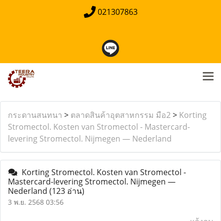
021307863
กระดานสนทนา
>
ตลาดสินค้าอุตสาหกรรม มือ2
>
Korting
Stromectol. Kosten van Stromectol - Mastercard-
levering Stromectol. Nijmegen — Nederland
Korting Stromectol. Kosten van Stromectol -
Mastercard-levering Stromectol. Nijmegen —
Nederland
(123 อ่าน)
3 พ.ย. 2568 03:56