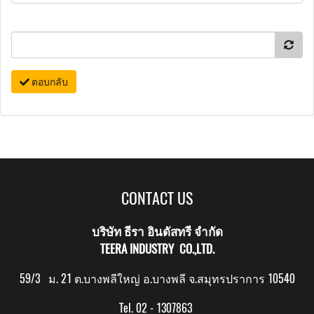
ตอบกลับ
CONTACT US
บริษัท ธีรา อินดัสทรี จำกัด
TEERA INDUSTRY CO.,LTD.
59/3 ม. 21 ต.บางพลีใหญ่ อ.บางพลี จ.สมุทรปราการ 10540
Tel. 02 - 1307863