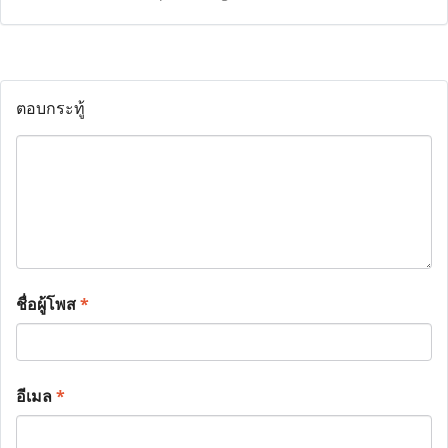
ตอบกระทู้
ชื่อผู้โพส
*
อีเมล
*