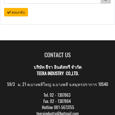
ตอบกลับ
CONTACT US
บริษัท ธีรา อินดัสทรี จำกัด
TEERA INDUSTRY CO.,LTD.
59/3 ม. 21 ต.บางพลีใหญ่ อ.บางพลี จ.สมุทรปราการ 10540
Tel. 02 - 1307863
Fax. 02 - 1307864
Hotline 081-5673755
teeraindustry@hotmail.com