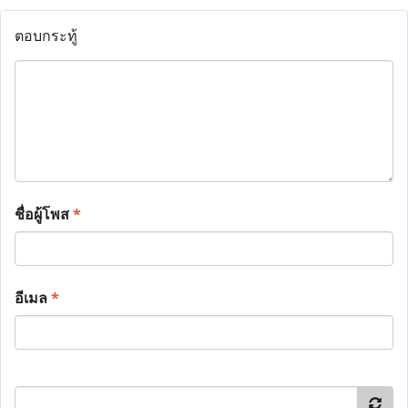
ตอบกระทู้
ชื่อผู้โพส
*
อีเมล
*