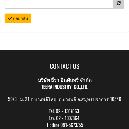
ตอบกลับ
CONTACT US
บริษัท ธีรา อินดัสทรี จำกัด
TEERA INDUSTRY CO.,LTD.
59/3 ม. 21 ต.บางพลีใหญ่ อ.บางพลี จ.สมุทรปราการ 10540
Tel. 02 - 1307863
Fax. 02 - 1307864
Hotline 081-5673755