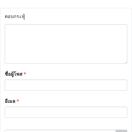
ตอบกระทู้
ชื่อผู้โพส
*
อีเมล
*