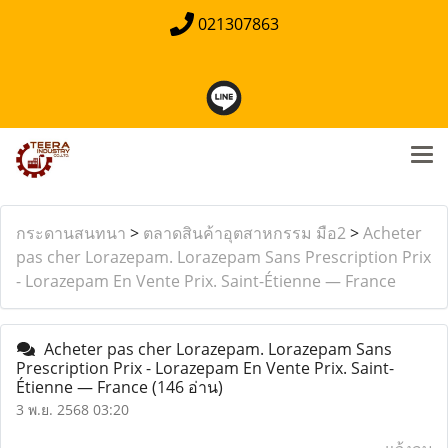
021307863
กระดานสนทนา
>
ตลาดสินค้าอุตสาหกรรม มือ2
>
Acheter
pas cher Lorazepam. Lorazepam Sans Prescription Prix
- Lorazepam En Vente Prix. Saint-Étienne — France
Acheter pas cher Lorazepam. Lorazepam Sans
Prescription Prix - Lorazepam En Vente Prix. Saint-
Étienne — France
(146 อ่าน)
3 พ.ย. 2568 03:20