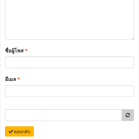
ชื่อผู้โพส
*
อีเมล
*
ตอบกลับ