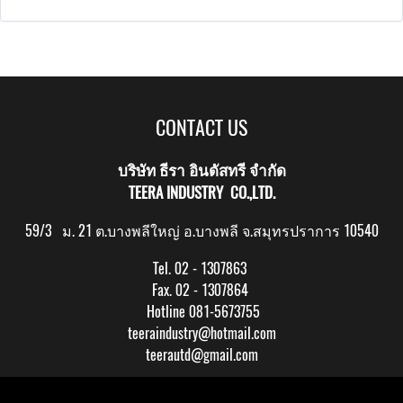
CONTACT US
บริษัท ธีรา อินดัสทรี จำกัด
TEERA INDUSTRY CO.,LTD.
59/3 ม. 21 ต.บางพลีใหญ่ อ.บางพลี จ.สมุทรปราการ 10540
Tel. 02 - 1307863
Fax. 02 - 1307864
Hotline 081-5673755
teeraindustry@hotmail.com
teerautd@gmail.com
Copy right by makewebeasy.com