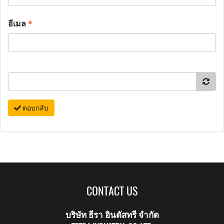
อีเมล
*
ตอบกลับ
CONTACT US
บริษัท ธีรา อินดัสทรี จำกัด