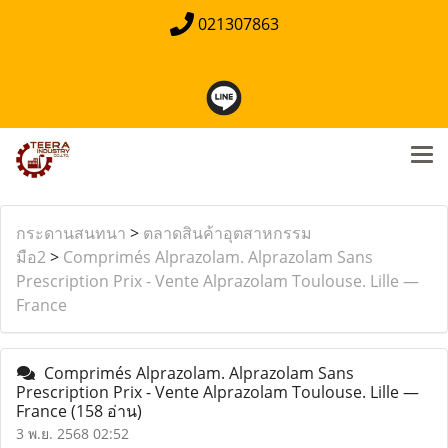
021307863
กระดานสนทนา
>
ตลาดสินค้าอุตสาหกรรม
มือ2
>
Comprimés Alprazolam. Alprazolam Sans
Prescription Prix - Vente Alprazolam Toulouse. Lille —
France
Comprimés Alprazolam. Alprazolam Sans
Prescription Prix - Vente Alprazolam Toulouse. Lille —
France
(158 อ่าน)
3 พ.ย. 2568 02:52