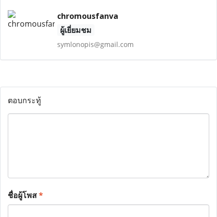
chromousfanva
ผู้เยี่ยมชม
symlonopis@gmail.com
ตอบกระทู้
ชื่อผู้โพส
*