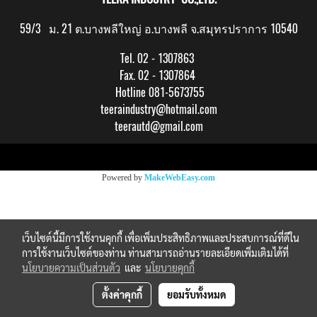
59/3 ม. 21 ต.บางพลีใหญ่ อ.บางพลี จ.สมุทรปราการ 10540
Tel. 02 - 1307863
Fax. 02 - 1307864
Hotline 081-5673755
teeraindustry@hotmail.com
teerautd@gmail.com
Copy right by makewebeasy.com
Powered by
MakeWebEasy.com
เว็บไซต์นี้มีการใช้งานคุกกี้ เพื่อเพิ่มประสิทธิภาพและประสบการณ์ที่ดีใน
การใช้งานเว็บไซต์ของท่าน ท่านสามารถอ่านรายละเอียดเพิ่มเติมได้ที่
นโยบายความเป็นส่วนตัว
และ
นโยบายคุกกี้
ตั้งค่าคุกกี้
ยอมรับทั้งหมด