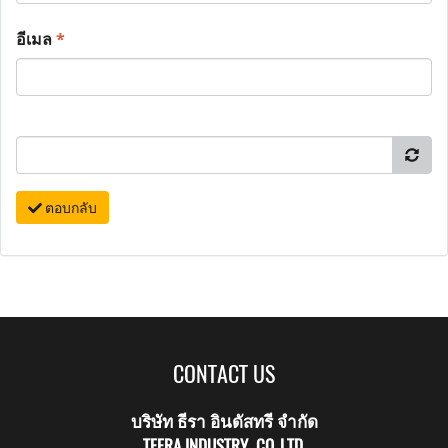
อีเมล
*
ตอบกลับ
CONTACT US
บริษัท ธีรา อินดัสทรี จำกัด
TEERA INDUSTRY CO.,LTD.