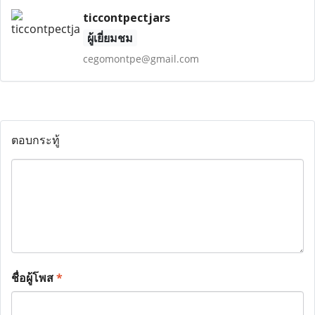
ticcontpectjars
ผู้เยี่ยมชม
cegomontpe@gmail.com
ตอบกระทู้
ชื่อผู้โพส
*