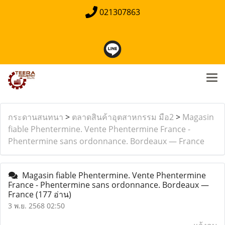
021307863
กระดานสนทนา
>
ตลาดสินค้าอุตสาหกรรม มือ2
>
Magasin
fiable Phentermine. Vente Phentermine France -
Phentermine sans ordonnance. Bordeaux — France
Magasin fiable Phentermine. Vente Phentermine
France - Phentermine sans ordonnance. Bordeaux —
France
(177 อ่าน)
3 พ.ย. 2568 02:50