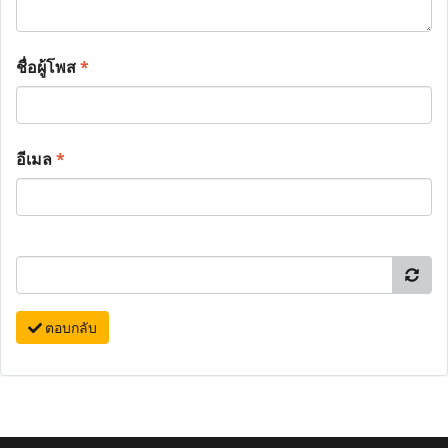
ชื่อผู้โพส
*
อีเมล
*
ตอบกลับ