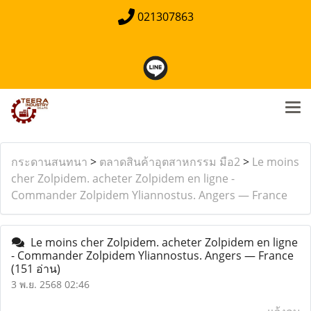
021307863
กระดานสนทนา
>
ตลาดสินค้าอุตสาหกรรม มือ2
>
Le moins
cher Zolpidem. acheter Zolpidem en ligne -
Commander Zolpidem Yliannostus. Angers — France
Le moins cher Zolpidem. acheter Zolpidem en ligne
- Commander Zolpidem Yliannostus. Angers — France
(151 อ่าน)
3 พ.ย. 2568 02:46