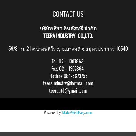
CONTACT US
บริษัท ธีรา อินดัสทรี จำกัด
TEERA INDUSTRY CO.,LTD.
59/3 ม. 21 ต.บางพลีใหญ่ อ.บางพลี จ.สมุทรปราการ 10540
Tel. 02 - 1307863
Fax. 02 - 1307864
Hotline 081-5673755
teeraindustry@hotmail.com
teerautd@gmail.com
Copy right by makewebeasy.com
Powered by
MakeWebEasy.com