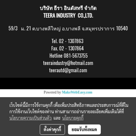
บริษัท ธีรา อินดัสทรี จำกัด
TEERA INDUSTRY CO.,LTD.
59/3 ม. 21 ต.บางพลีใหญ่ อ.บางพลี จ.สมุทรปราการ 10540
Tel. 02 - 1307863
Fax. 02 - 1307864
Hotline 081-5673755
teeraindustry@hotmail.com
teerautd@gmail.com
Copy right by makewebeasy.com
Powered by
MakeWebEasy.com
เว็บไซต์นี้มีการใช้งานคุกกี้ เพื่อเพิ่มประสิทธิภาพและประสบการณ์ที่ดีใน
การใช้งานเว็บไซต์ของท่าน ท่านสามารถอ่านรายละเอียดเพิ่มเติมได้ที่
นโยบายความเป็นส่วนตัว
และ
นโยบายคุกกี้
ตั้งค่าคุกกี้
ยอมรับทั้งหมด