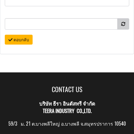
ตอบกลับ
CONTACT US
บริษัท ธีรา อินดัสทรี จำกัด
TEERA INDUSTRY CO.,LTD.
59/3 ม. 21 ต.บางพลีใหญ่ อ.บางพลี จ.สมุทรปราการ 10540