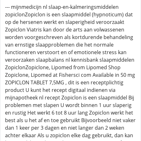
--- mijnmedicijn nl slaap-en-kalmeringsmiddelen
zopiclonZopiclon is een slaapmiddel (hypnoticum) dat
op de hersenen werkt en slaperigheid veroorzaakt
Zopiclon Viatris kan door de arts aan volwassenen
worden voorgeschreven als kortdurende behandeling
van ernstige slaapproblemen die het normale
functioneren verstoort en of emotionele stress kan
veroorzaken slaapbalans nl kennisbank slaapmiddelen
ZopiclonZopiclone, Lipomed from Lipomed Shop
Zopiclone, Lipomed at Fishersci com Available in 50 mg
ZOPICLON TABLET 7,5MG , dit is een receptplichtig
product U kunt het recept digitaal indienen via
mijnapotheek nl recept Zopiclon is een slaapmiddel Bij
problemen met slapen U wordt binnen 1 uur slaperig
en rustig Het werkt 6 tot 8 uur lang Zopiclon werkt het
best als u het af en toe gebruikt Bijvoorbeeld niet vaker
dan 1 keer per 3 dagen en niet langer dan 2 weken
achter elkaar Als u zopiclon elke dag gebruikt, dan kan