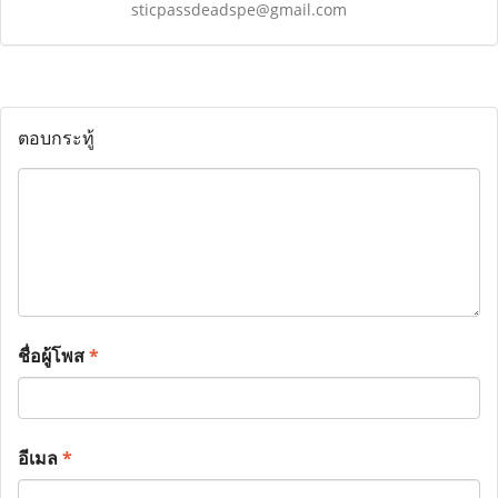
sticpassdeadspe@gmail.com
ตอบกระทู้
ชื่อผู้โพส
*
อีเมล
*