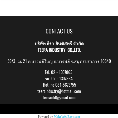
CONTACT US
บริษัท ธีรา อินดัสทรี จำกัด
TEERA INDUSTRY CO.,LTD.
59/3 ม. 21 ต.บางพลีใหญ่ อ.บางพลี จ.สมุทรปราการ 10540
Tel. 02 - 1307863
Fax. 02 - 1307864
Hotline 081-5673755
teeraindustry@hotmail.com
teerautd@gmail.com
Copy right by makewebeasy.com
Powered by
MakeWebEasy.com