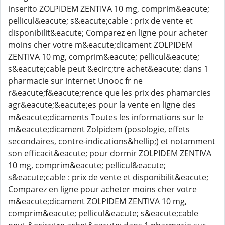
inserito ZOLPIDEM ZENTIVA 10 mg, comprim&eacute;
pellicul&eacute; s&eacute;cable : prix de vente et
disponibilit&eacute; Comparez en ligne pour acheter
moins cher votre m&eacute;dicament ZOLPIDEM
ZENTIVA 10 mg, comprim&eacute; pellicul&eacute;
s&eacute;cable peut &ecirc;tre achet&eacute; dans 1
pharmacie sur internet Unooc fr ne
r&eacute;f&eacute;rence que les prix des phamarcies
agr&eacute;&eacute;es pour la vente en ligne des
m&eacute;dicaments Toutes les informations sur le
m&eacute;dicament Zolpidem (posologie, effets
secondaires, contre-indications&hellip;) et notamment
son efficacit&eacute; pour dormir ZOLPIDEM ZENTIVA
10 mg, comprim&eacute; pellicul&eacute;
s&eacute;cable : prix de vente et disponibilit&eacute;
Comparez en ligne pour acheter moins cher votre
m&eacute;dicament ZOLPIDEM ZENTIVA 10 mg,
comprim&eacute; pellicul&eacute; s&eacute;cable