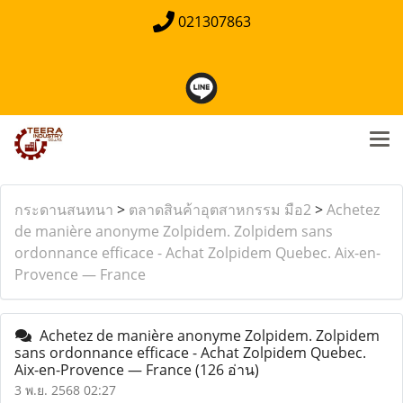
021307863
กระดานสนทนา
>
ตลาดสินค้าอุตสาหกรรม มือ2
>
Achetez
de manière anonyme Zolpidem. Zolpidem sans
ordonnance efficace - Achat Zolpidem Quebec. Aix-en-
Provence — France
Achetez de manière anonyme Zolpidem. Zolpidem
sans ordonnance efficace - Achat Zolpidem Quebec.
Aix-en-Provence — France
(126 อ่าน)
3 พ.ย. 2568 02:27