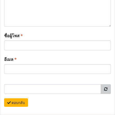
ชื่อผู้โพส
*
อีเมล
*
ตอบกลับ