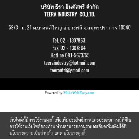
บริษัท ธีรา อินดัสทรี จำกัด
TEERA INDUSTRY CO.,LTD.
59/3 ม. 21 ต.บางพลีใหญ่ อ.บางพลี จ.สมุทรปราการ 10540
Tel. 02 - 1307863
Fax. 02 - 1307864
Hotline 081-5673755
teeraindustry@hotmail.com
teerautd@gmail.com
Copy right by makewebeasy.com
Powered by
MakeWebEasy.com
เว็บไซต์นี้มีการใช้งานคุกกี้ เพื่อเพิ่มประสิทธิภาพและประสบการณ์ที่ดีใน
การใช้งานเว็บไซต์ของท่าน ท่านสามารถอ่านรายละเอียดเพิ่มเติมได้ที่
นโยบายความเป็นส่วนตัว
และ
นโยบายคุกกี้