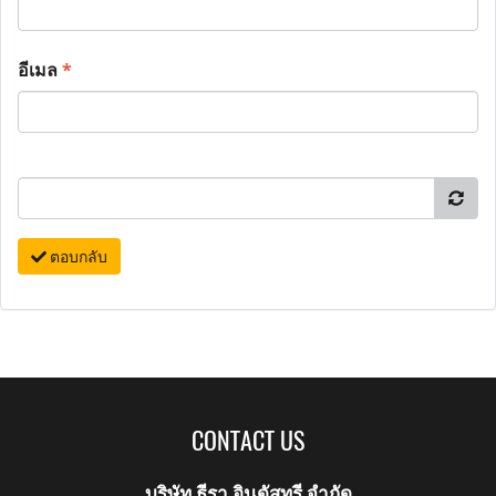
อีเมล
*
ตอบกลับ
CONTACT US
บริษัท ธีรา อินดัสทรี จำกัด