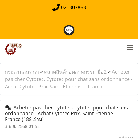
021307863
กระดานสนทนา
>
ตลาดสินค้าอุตสาหกรรม มือ2
>
Acheter
pas cher Cytotec. Cytotec pour chat sans ordonnance -
Achat Cytotec Prix. Saint-Étienne — France
Acheter pas cher Cytotec. Cytotec pour chat sans
ordonnance - Achat Cytotec Prix. Saint-Étienne —
France
(188 อ่าน)
3 พ.ย. 2568 01:52