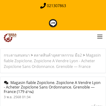
021307863
กระดานสนทนา
>
ตลาดสินค้าอุตสาหกรรม มือ2
>
Magasin
fiable Zopiclone. Zopiclone A Vendre Lyon - Acheter
Zopiclone Sans Ordonnance. Grenoble — France
Magasin fiable Zopiclone. Zopiclone A Vendre Lyon
- Acheter Zopiclone Sans Ordonnance. Grenoble —
France
(179 อ่าน)
3 พ.ย. 2568 01:34