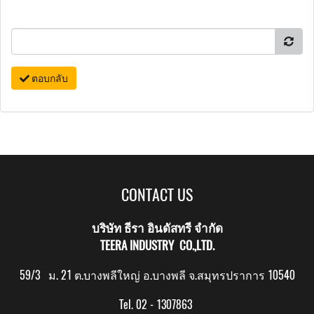
ตอบกลับ
CONTACT US
บริษัท ธีรา อินดัสทรี จำกัด
TEERA INDUSTRY CO.,LTD.
59/3 ม. 21 ต.บางพลีใหญ่ อ.บางพลี จ.สมุทรปราการ 10540
Tel. 02 - 1307863