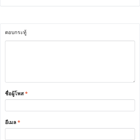
ตอบกระทู้
ชื่อผู้โพส
*
อีเมล
*