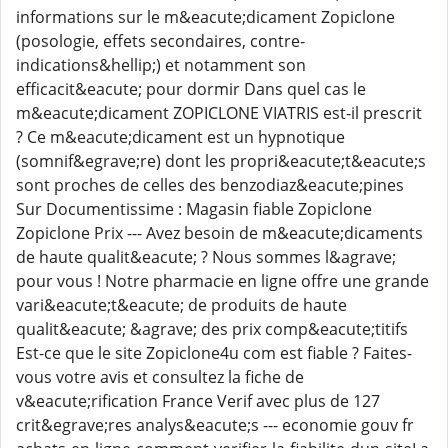
informations sur le m&eacute;dicament Zopiclone
(posologie, effets secondaires, contre-
indications&hellip;) et notamment son
efficacit&eacute; pour dormir Dans quel cas le
m&eacute;dicament ZOPICLONE VIATRIS est-il prescrit
? Ce m&eacute;dicament est un hypnotique
(somnif&egrave;re) dont les propri&eacute;t&eacute;s
sont proches de celles des benzodiaz&eacute;pines
Sur Documentissime : Magasin fiable Zopiclone
Zopiclone Prix --- Avez besoin de m&eacute;dicaments
de haute qualit&eacute; ? Nous sommes l&agrave;
pour vous ! Notre pharmacie en ligne offre une grande
vari&eacute;t&eacute; de produits de haute
qualit&eacute; &agrave; des prix comp&eacute;titifs
Est-ce que le site Zopiclone4u com est fiable ? Faites-
vous votre avis et consultez la fiche de
v&eacute;rification France Verif avec plus de 127
crit&egrave;res analys&eacute;s --- economie gouv fr