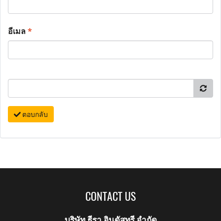
อีเมล
*
ตอบกลับ
CONTACT US
บริษัท ธีรา อินดัสทรี จำกัด