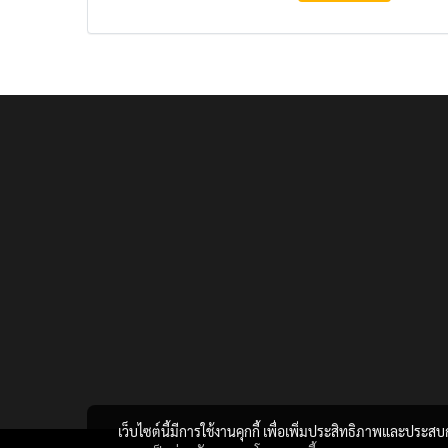
เว็บไซต์นี้มีการใช้งานคุกกี้ เพื่อเพิ่มประสิทธิภาพและประส