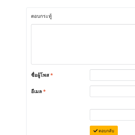
ตอบกระทู้
ชื่อผู้โพส
*
อีเมล
*
ตอบกลับ