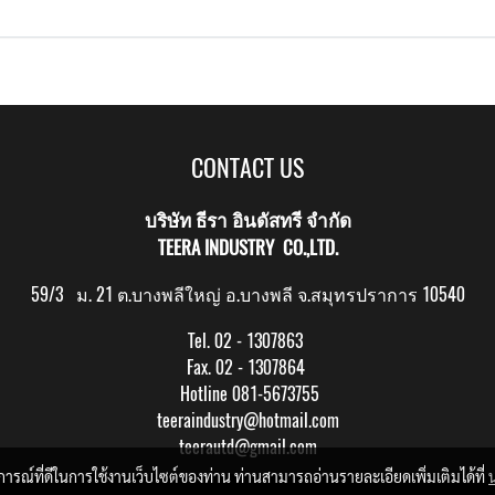
CONTACT US
บริษัท ธีรา อินดัสทรี จำกัด
TEERA INDUSTRY CO.,LTD.
59/3 ม. 21 ต.บางพลีใหญ่ อ.บางพลี จ.สมุทรปราการ 10540
Tel. 02 - 1307863
Fax. 02 - 1307864
Hotline 081-5673755
teeraindustry@hotmail.com
teerautd@gmail.com
บการณ์ที่ดีในการใช้งานเว็บไซต์ของท่าน ท่านสามารถอ่านรายละเอียดเพิ่มเติมได้ที่