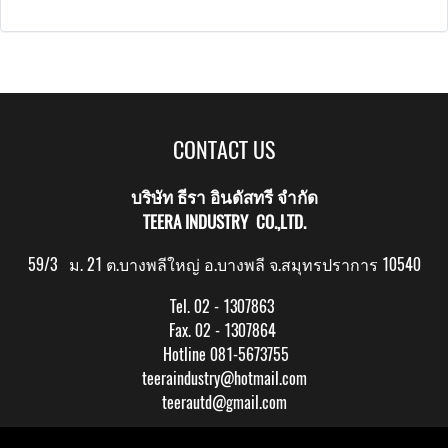
CONTACT US
บริษัท ธีรา อินดัสทรี จำกัด
TEERA INDUSTRY CO.,LTD.
59/3 ม. 21 ต.บางพลีใหญ่ อ.บางพลี จ.สมุทรปราการ 10540
Tel. 02 - 1307863
Fax. 02 - 1307864
Hotline 081-5673755
teeraindustry@hotmail.com
teerautd@gmail.com
Copy right by makewebeasy.com