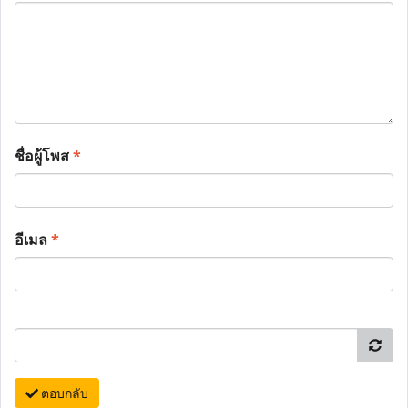
ชื่อผู้โพส
*
อีเมล
*
ตอบกลับ