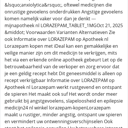
&lsquo;anxiolytica&rsquo;, oftewel medicijnen die
onrustige gevoelens onderdrukken Angstige gevoelens
komen namelijk vaker voor dan je denkt ---
mijnapotheek nl LORAZEPAM_TABLET_1MGOct 21, 2025
&middot; Voorwaarden Varianten Alternatieven Zie
ook Informatie over LORAZEPAM op Apotheek nl
Lorazepam kopen met iDeal kan een gemakkelijke en
veilige manier zijn om dit medicijn te verkrijgen, mits
het via een erkende online apotheek gebeurt Let op de
betrouwbaarheid van de verkoper en zorg ervoor dat
je een geldig recept hebt Dit geneesmiddel is alleen op
recept verkrijgbaar Informatie over LORAZEPAM op
Apotheek nl Lorazepam werkt rustgevend en ontspant
de spieren Het maakt ook suf Het wordt onder meer
gebruikt bij angstgevoelens, slapeloosheid en epilepsie
medicijn24 nl winkel lorazepam-kopenLorazepam
maakt u rustiger, minder angstig, ontspant uw spieren
en vermindert uw ontwenningsverschijnselen Ook