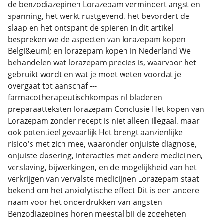
de benzodiazepinen Lorazepam vermindert angst en
spanning, het werkt rustgevend, het bevordert de
slaap en het ontspant de spieren In dit artikel
bespreken we de aspecten van lorazepam kopen
Belgi&euml; en lorazepam kopen in Nederland We
behandelen wat lorazepam precies is, waarvoor het
gebruikt wordt en wat je moet weten voordat je
overgaat tot aanschaf ---
farmacotherapeutischkompas nl bladeren
preparaatteksten lorazepam Conclusie Het kopen van
Lorazepam zonder recept is niet alleen illegaal, maar
ook potentieel gevaarlijk Het brengt aanzienlijke
risico's met zich mee, waaronder onjuiste diagnose,
onjuiste dosering, interacties met andere medicijnen,
verslaving, bijwerkingen, en de mogelijkheid van het
verkrijgen van vervalste medicijnen Lorazepam staat
bekend om het anxiolytische effect Dit is een andere
naam voor het onderdrukken van angsten
Benzodiazepines horen meestal bij de zogeheten