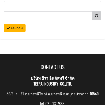
ตอบกลับ
CONTACT US
บริษัท ธีรา อินดัสทรี จำกัด
TEERA INDUSTRY CO.,LTD.
59/3 ม. 21 ต.บางพลีใหญ่ อ.บางพลี จ.สมุทรปราการ 10540
Tel. 02 - 1307863