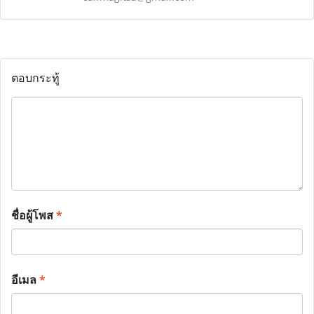
ตอบกระทู้
ชื่อผู้โพส
*
อีเมล
*