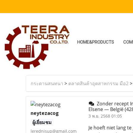
HOME&PRODUCTS
COM
กระดานสนทนา
>
ตลาดสินค้าอุตสาหกรรม มือ2
Zonder recept Im
Elsene — België
(42
neytezacog
3 พ.ย. 2568 01:05
ผู้เยี่ยมชม
Je hoeft niet lang 
lerednisup@gmail.com