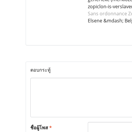
zopiclon-is-verslave
Sans ordonnance Z
Elsene &mdash; Bel
ตอบกระทู้
ชื่อผู้โพส
*