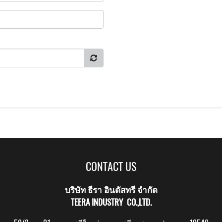
CONTACT US
บริษัท ธีรา อินดัสทรี จำกัด
TEERA INDUSTRY CO.,LTD.