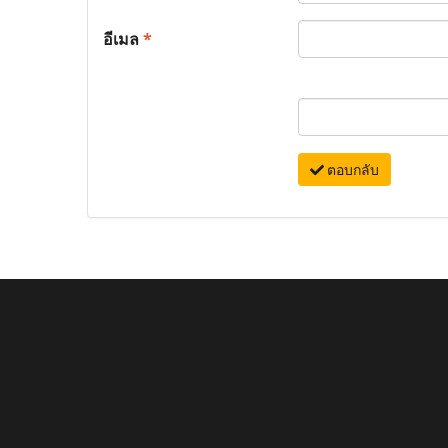
อีเมล
*
ตอบกลับ