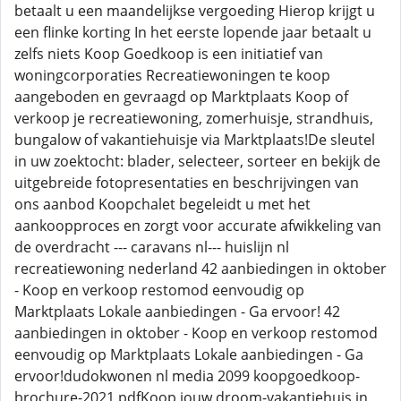
betaalt u een maandelijkse vergoeding Hierop krijgt u
een flinke korting In het eerste lopende jaar betaalt u
zelfs niets Koop Goedkoop is een initiatief van
woningcorporaties Recreatiewoningen te koop
aangeboden en gevraagd op Marktplaats Koop of
verkoop je recreatiewoning, zomerhuisje, strandhuis,
bungalow of vakantiehuisje via Marktplaats!De sleutel
in uw zoektocht: blader, selecteer, sorteer en bekijk de
uitgebreide fotopresentaties en beschrijvingen van
ons aanbod Koopchalet begeleidt u met het
aankoopproces en zorgt voor accurate afwikkeling van
de overdracht --- caravans nl--- huislijn nl
recreatiewoning nederland 42 aanbiedingen in oktober
- Koop en verkoop restomod eenvoudig op
Marktplaats Lokale aanbiedingen - Ga ervoor! 42
aanbiedingen in oktober - Koop en verkoop restomod
eenvoudig op Marktplaats Lokale aanbiedingen - Ga
ervoor!dudokwonen nl media 2099 koopgoedkoop-
brochure-2021 pdfKoop jouw droom-vakantiehuis in