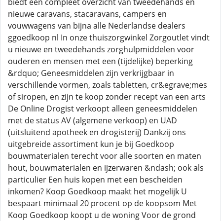
biedt een compleet overzicht van tweedehands en
nieuwe caravans, stacaravans, campers en
vouwwagens van bijna alle Nederlandse dealers
ggoedkoop nl In onze thuiszorgwinkel Zorgoutlet vindt
u nieuwe en tweedehands zorghulpmiddelen voor
ouderen en mensen met een (tijdelijke) beperking
&rdquo; Geneesmiddelen zijn verkrijgbaar in
verschillende vormen, zoals tabletten, cr&egrave;mes
of siropen, en zijn te koop zonder recept van een arts
De Online Drogist verkoopt alleen geneesmiddelen
met de status AV (algemene verkoop) en UAD
(uitsluitend apotheek en drogisterij) Dankzij ons
uitgebreide assortiment kun je bij Goedkoop
bouwmaterialen terecht voor alle soorten en maten
hout, bouwmaterialen en ijzerwaren &ndash; ook als
particulier Een huis kopen met een bescheiden
inkomen? Koop Goedkoop maakt het mogelijk U
bespaart minimaal 20 procent op de koopsom Met
Koop Goedkoop koopt u de woning Voor de grond