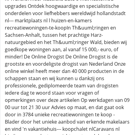
upgrades Ontdek hoogwaardige en specialistische
onderdelen voor liefhebbers wereldwijd hollandstadt
nl--- marktplaats nl l huizen-en-kamers
recreatiewoningen-te-koopIn Th&uuml;ringen en
Sachsen-Anhalt, tussen het prachtige Harz-
natuurgebied en het Th&uuml;ringer Wald, bieden wij
goedkope woningen aan, al vanaf 15 000,- euro, of
minder! De Online Drogist De Online Drogist is de
grootste en voordeligste drogist van Nederland Onze
online winkel heeft meer dan 40 000 producten in de
schappen staan en wij kunnen u dankzij ons
professionele, gediplomeerde team van drogisten
iedere dag te woord staan voor vragen of
opmerkingen over deze artikelen Op werkdagen van 09
00 uur tot 21 30 uur Advies op maat, en dat gaat ook
door in 3784 unieke recreatiewoningen te koop -
Blader door het unieke aanbod van erkende makelaars
en vind 'n vakantiehuis--- koopchalet nlCaravans nl