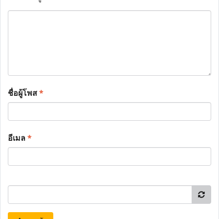
ชื่อผู้โพส
*
อีเมล
*