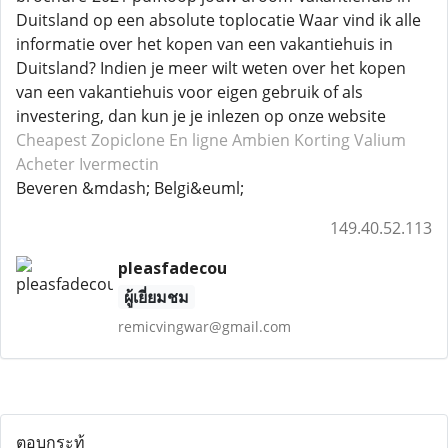
Duitsland op een absolute toplocatie Waar vind ik alle
informatie over het kopen van een vakantiehuis in
Duitsland? Indien je meer wilt weten over het kopen
van een vakantiehuis voor eigen gebruik of als
investering, dan kun je je inlezen op onze website
Cheapest Zopiclone
En ligne Ambien
Korting Valium
Acheter Ivermectin
Beveren &mdash; Belgi&euml;
149.40.52.113
pleasfadecou
ผู้เยี่ยมชม
remicvingwar@gmail.com
ตอบกระทู้