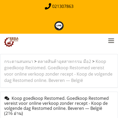
021307863
กระดานสนทนา
>
ตลาดสินค้าอุตสาหกรรม มือ2
>
Koop
goedkoop Restomed. Goedkoop Restomed vereist
voor online verkoop zonder recept - Koop de volgende
dag Restomed online. Beveren — België
Koop goedkoop Restomed. Goedkoop Restomed
vereist voor online verkoop zonder recept - Koop de
volgende dag Restomed online. Beveren — België
(216 อ่าน)