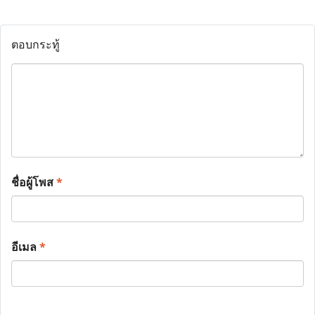
ตอบกระทู้
ชื่อผู้โพส
*
อีเมล
*