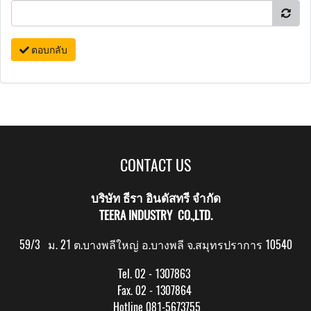
ตอบกลับ
CONTACT US
บริษัท ธีรา อินดัสทรี จำกัด
TEERA INDUSTRY CO.,LTD.
59/3 ม. 21 ต.บางพลีใหญ่ อ.บางพลี จ.สมุทรปราการ 10540
Tel. 02 - 1307863
Fax. 02 - 1307864
Hotline 081-5673755